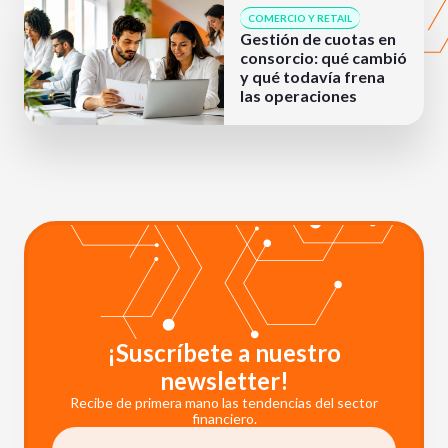
COMERCIO Y RETAIL
Gestión de cuotas en
consorcio: qué cambió
y qué todavía frena
las operaciones
¡Suscríbete a nuestro
newsletter!
Recibe de primera mano las tendencias del sector
financiero.