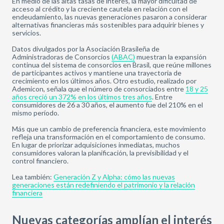
En medio de las altas tasas de interés, la mayor dificultad de
acceso al crédito y la creciente cautela en relación con el
endeudamiento, las nuevas generaciones pasaron a considerar
alternativas financieras más sostenibles para adquirir bienes y
servicios.
Datos divulgados por la Asociación Brasileña de
Administradoras de Consorcios
(ABAC)
muestran la expansión
continua del sistema de consorcios en Brasil, que reúne millones
de participantes activos y mantiene una trayectoria de
crecimiento en los últimos años. Otro estudio, realizado por
Ademicon, señala que el número de consorciados entre
18 y 25
años creció un 372% en los últimos tres años
. Entre
consumidores de 26 a 30 años, el aumento fue del 210% en el
mismo período.
Más que un cambio de preferencia financiera, este movimiento
refleja una transformación en el comportamiento de consumo.
En lugar de priorizar adquisiciones inmediatas, muchos
consumidores valoran la planificación, la previsibilidad y el
control financiero.
Lea también:
Generación Z y Alpha: cómo las nuevas
generaciones están redefiniendo el patrimonio y la relación
financiera
Nuevas categorías amplían el interés