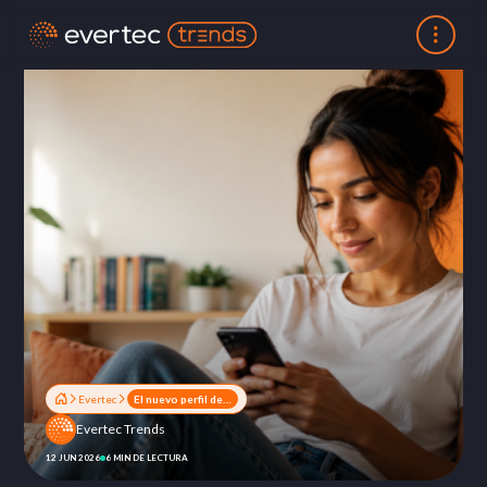
Evertec
El nuevo perfil del consorciado: por qué los jóvenes están impulsando el mercado de consorcios
Evertec Trends
12 JUN 2026
6 MIN DE LECTURA