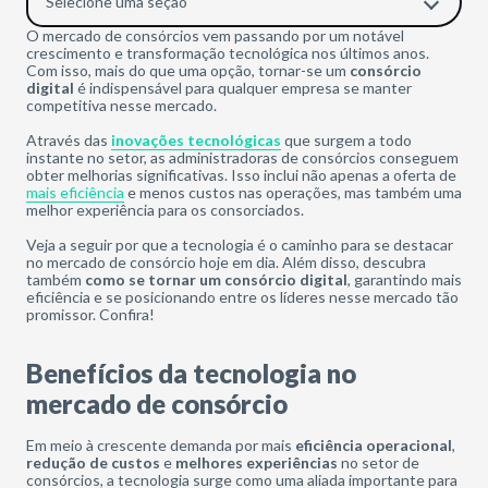
Selecione uma seção
O mercado de consórcios vem passando por um notável
crescimento e transformação tecnológica nos últimos anos.
Com isso, mais do que uma opção, tornar-se um
consórcio
digital
é indispensável para qualquer empresa se manter
competitiva nesse mercado.
Através das
inovações tecnológicas
que surgem a todo
instante no setor, as administradoras de consórcios conseguem
obter melhorias significativas. Isso inclui não apenas a oferta de
mais eficiência
e menos custos nas operações, mas também uma
melhor experiência para os consorciados.
Veja a seguir por que a tecnologia é o caminho para se destacar
no mercado de consórcio hoje em dia. Além disso, descubra
também
como se tornar um consórcio digital
, garantindo mais
eficiência e se posicionando entre os líderes nesse mercado tão
promissor. Confira!
Benefícios da tecnologia no
mercado de consórcio
Em meio à crescente demanda por mais
eficiência operacional
,
redução de custos
e
melhores experiências
no setor de
consórcios, a tecnologia surge como uma aliada importante para