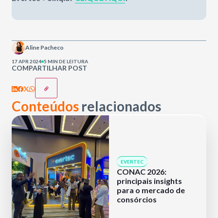
Aline Pacheco
17 APR 2024
5 MIN DE LEITURA
COMPARTILHAR POST
Conteúdos
relacionados
EVERTEC
CONAC 2026:
principais insights
para o mercado de
consórcios