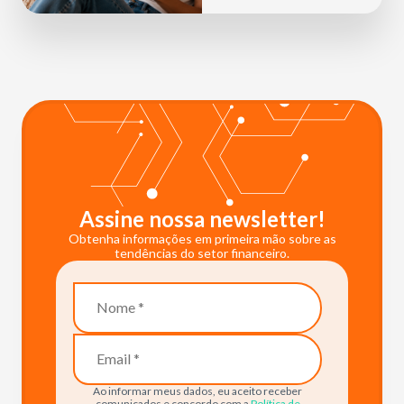
Assine nossa newsletter!
Obtenha informações em primeira mão sobre as
tendências do setor financeiro.
Ao informar meus dados, eu aceito receber
comunicados e concordo com a
Política de