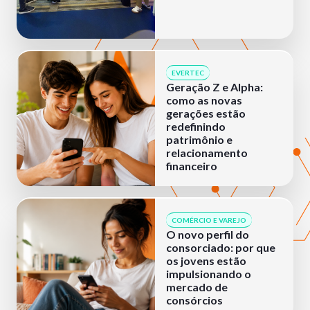
EVERTEC
Geração Z e Alpha:
como as novas
gerações estão
redefinindo
patrimônio e
relacionamento
financeiro
COMÉRCIO E VAREJO
O novo perfil do
consorciado: por que
os jovens estão
impulsionando o
mercado de
consórcios