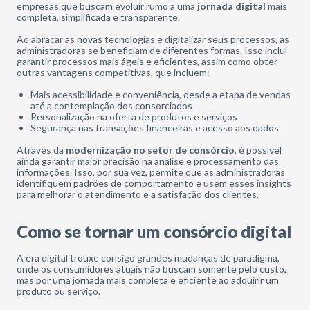
empresas que buscam evoluir rumo a uma
jornada digital
mais
completa, simplificada e transparente.
Ao abraçar as novas tecnologias e digitalizar seus processos, as
administradoras se beneficiam de diferentes formas. Isso inclui
garantir processos mais ágeis e eficientes, assim como obter
outras vantagens competitivas, que incluem:
Mais acessibilidade e conveniência, desde a etapa de vendas
até a contemplação dos consorciados
Personalização na oferta de produtos e serviços
Segurança nas transações financeiras e acesso aos dados
Através da
modernização no setor de consórcio
, é possível
ainda garantir maior precisão na análise e processamento das
informações. Isso, por sua vez, permite que as administradoras
identifiquem padrões de comportamento e usem esses insights
para melhorar o atendimento e a satisfação dos clientes.
Como se tornar um consórcio digital
A era digital trouxe consigo grandes mudanças de paradigma,
onde os consumidores atuais não buscam somente pelo custo,
mas por uma jornada mais completa e eficiente ao adquirir um
produto ou serviço.