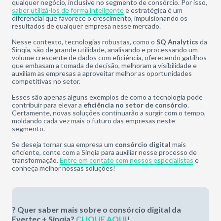
qualquer negócio, inclusive no segmento de consórcio. Por isso,
saber utilizá-los de forma inteligente
e estratégica é um
diferencial que favorece o crescimento, impulsionando os
resultados de qualquer empresa nesse mercado.
Nesse contexto, tecnologias robustas, como o
SQ Analytics
da
Sinqia, são de grande utilidade, analisando e processando um
volume crescente de dados com eficiência, oferecendo gatilhos
que embasam a tomada de decisão, melhoram a visibilidade e
auxiliam as empresas a aproveitar melhor as oportunidades
competitivas no setor.
Esses são apenas alguns exemplos de como a tecnologia pode
contribuir para elevar a
eficiência no setor de consórcio
.
Certamente, novas soluções continuarão a surgir com o tempo,
moldando cada vez mais o futuro das empresas neste
segmento.
Se deseja tornar sua empresa um
consórcio digital
mais
eficiente, conte com a Sinqia para auxiliar nesse processo de
transformação.
Entre em contato com nossos especialistas
e
conheça melhor nossas soluções!
? Quer saber mais sobre o consórcio digital da
Evertec + Sinqia?
CLIQUE AQUI
!