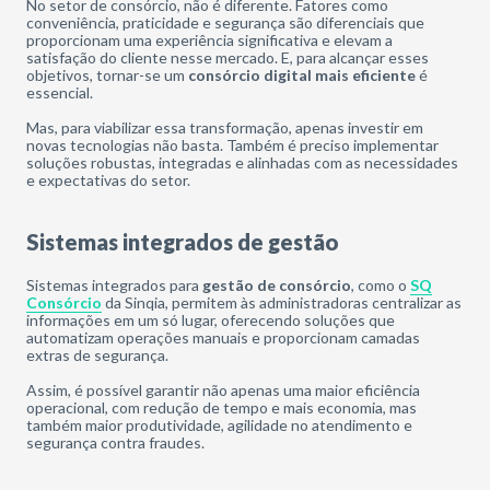
No setor de consórcio, não é diferente. Fatores como
conveniência, praticidade e segurança são diferenciais que
proporcionam uma experiência significativa e elevam a
satisfação do cliente nesse mercado. E, para alcançar esses
objetivos, tornar-se um
consórcio digital mais eficiente
é
essencial.
Mas, para viabilizar essa transformação, apenas investir em
novas tecnologias não basta. Também é preciso implementar
soluções robustas, integradas e alinhadas com as necessidades
e expectativas do setor.
Sistemas integrados de gestão
Sistemas integrados para
gestão de consórcio
, como o
SQ
Consórcio
da Sinqia, permitem às administradoras centralizar as
informações em um só lugar, oferecendo soluções que
automatizam operações manuais e proporcionam camadas
extras de segurança.
Assim, é possível garantir não apenas uma maior eficiência
operacional, com redução de tempo e mais economia, mas
também maior produtividade, agilidade no atendimento e
segurança contra fraudes.