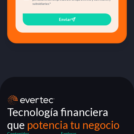
subsidiarias.
*
Enviar
Tecnología financiera
que
potencia tu negocio
Contenidos
Explorar