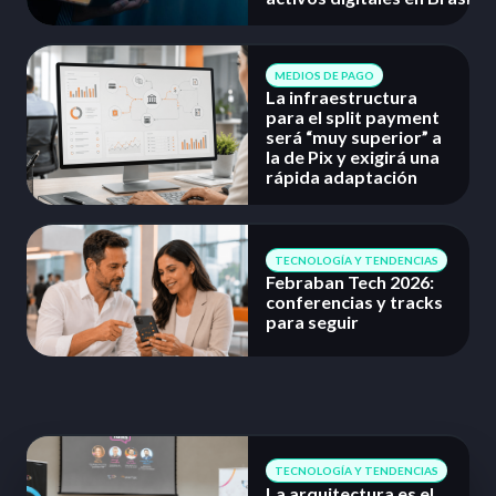
MEDIOS DE PAGO
La infraestructura
para el split payment
será “muy superior” a
la de Pix y exigirá una
rápida adaptación
TECNOLOGÍA Y TENDENCIAS
Febraban Tech 2026:
conferencias y tracks
para seguir
TECNOLOGÍA Y TENDENCIAS
La arquitectura es el