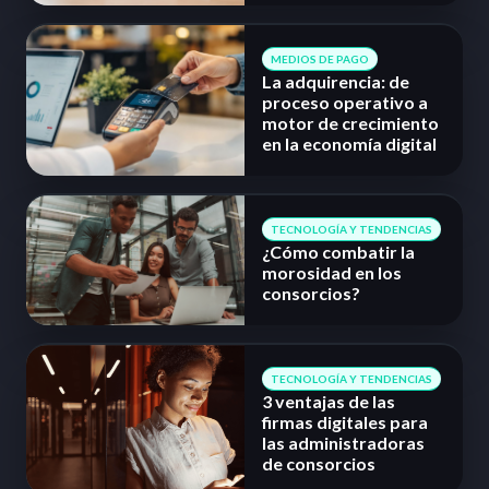
MEDIOS DE PAGO
La adquirencia: de
proceso operativo a
motor de crecimiento
en la economía digital
TECNOLOGÍA Y TENDENCIAS
¿Cómo combatir la
morosidad en los
consorcios?
TECNOLOGÍA Y TENDENCIAS
3 ventajas de las
firmas digitales para
las administradoras
de consorcios