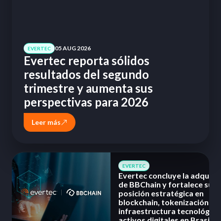
05 AUG 2026
EVERTEC
Evertec reporta sólidos
resultados del segundo
trimestre y aumenta sus
perspectivas para 2026
Leer más
EVERTEC
Evertec concluye la adquisi
de BBChain y fortalece su
posición estratégica en
blockchain, tokenización e
infraestructura tecnológica
activos digitales en Brasil