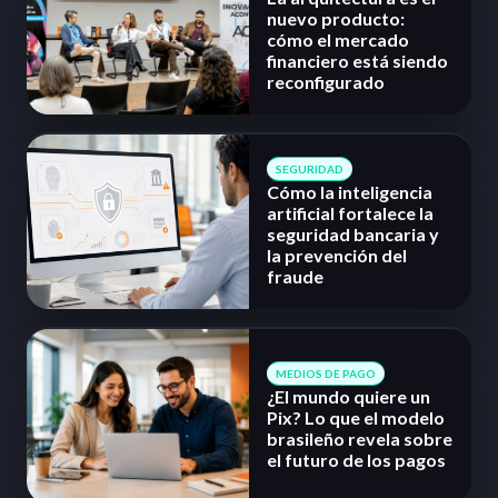
nuevo producto:
cómo el mercado
financiero está siendo
reconfigurado
SEGURIDAD
Cómo la inteligencia
artificial fortalece la
seguridad bancaria y
la prevención del
fraude
MEDIOS DE PAGO
¿El mundo quiere un
Pix? Lo que el modelo
brasileño revela sobre
el futuro de los pagos