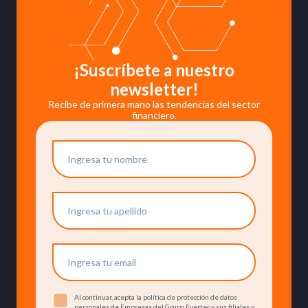
¡Suscríbete a nuestro
newsletter!
Recibe de primera mano las tendencias del sector
financiero.
Al continuar, acepta la política de protección de datos
personales de Empresas del Grupo Evertec y sus filiales y