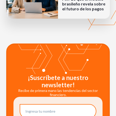
brasileño revela sobre
el futuro de los pagos
¡Suscríbete a nuestro
newsletter!
Recibe de primera mano las tendencias del sector
financiero.