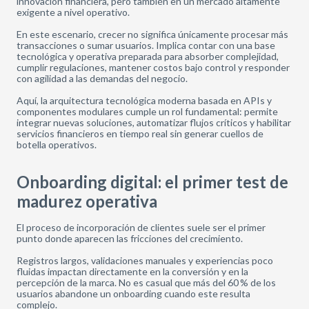
innovación financiera, pero también en un mercado altamente
exigente a nivel operativo.
En este escenario, crecer no significa únicamente procesar más
transacciones o sumar usuarios. Implica contar con una base
tecnológica y operativa preparada para absorber complejidad,
cumplir regulaciones, mantener costos bajo control y responder
con agilidad a las demandas del negocio.
Aquí, la arquitectura tecnológica moderna basada en APIs y
componentes modulares cumple un rol fundamental: permite
integrar nuevas soluciones, automatizar flujos críticos y habilitar
servicios financieros en tiempo real sin generar cuellos de
botella operativos.
Onboarding digital: el primer test de
madurez operativa
El proceso de incorporación de clientes suele ser el primer
punto donde aparecen las fricciones del crecimiento.
Registros largos, validaciones manuales y experiencias poco
fluidas impactan directamente en la conversión y en la
percepción de la marca. No es casual que más del 60 % de los
usuarios abandone un onboarding cuando este resulta
complejo.