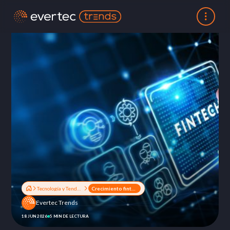
Tecnología y Tendencias
Crecimiento fintech en LatAm: las capacidades que definen a las empresas preparadas para escalar
Evertec Trends
18 JUN 2026
5 MIN DE LECTURA