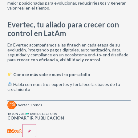
mejor posicionadas para evolucionar, reducir riesgos y generar
valor real en el tiempo.
Evertec, tu aliado para crecer con
control en LatAm
En Evertec acompañamos a las fintech en cada etapa de su
evolución, integrando pagos digitales, automatización, data,
seguridad y compliance en un ecosistema end‑to‑end diseñado
para
crecer con eficiencia, visibilidad y control
.
Conoce más sobre nuestro portafolio
Habla con nuestros expertos y fortalece las bases de tu
crecimiento
Evertec Trends
18 JUN 2026
5 MIN DE LECTURA
COMPARTIR PUBLICACIÓN