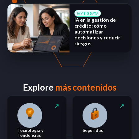
IA Y BIG DATA
IA en la gestión de
crédito: cómo
automatizar
decisiones y reducir
riesgos
Explore
más contenidos
Tecnología y
Seguridad
Tendencias