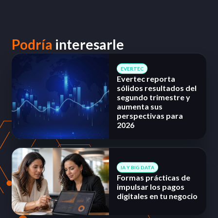
Podría
interesarle
EVERTEC
Evertec reporta
sólidos resultados del
segundo trimestre y
aumenta sus
perspectivas para
2026
IA Y BIG DATA
Formas prácticas de
impulsar los pagos
digitales en tu negocio