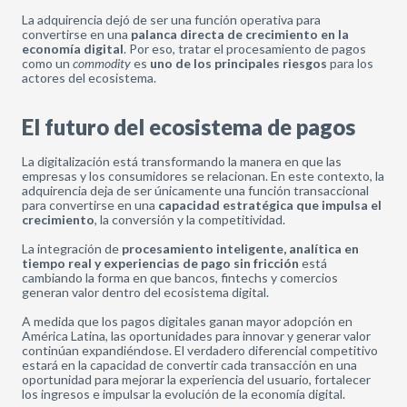
La adquirencia dejó de ser una función operativa para
convertirse en una
palanca directa de crecimiento en la
economía digital
. Por eso, tratar el procesamiento de pagos
como un
commodity
es
uno de los principales riesgos
para los
actores del ecosistema.
El futuro del ecosistema de pagos
La digitalización está transformando la manera en que las
empresas y los consumidores se relacionan. En este contexto, la
adquirencia deja de ser únicamente una función transaccional
para convertirse en una
capacidad estratégica que impulsa el
crecimiento
, la conversión y la competitividad.
La integración de
procesamiento inteligente, analítica en
tiempo real y experiencias de pago sin fricción
está
cambiando la forma en que bancos, fintechs y comercios
generan valor dentro del ecosistema digital.
A medida que los pagos digitales ganan mayor adopción en
América Latina, las oportunidades para innovar y generar valor
continúan expandiéndose. El verdadero diferencial competitivo
estará en la capacidad de convertir cada transacción en una
oportunidad para mejorar la experiencia del usuario, fortalecer
los ingresos e impulsar la evolución de la economía digital.