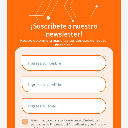
¡Suscríbete a nuestro
newsletter!
Recibe de primera mano las tendencias del sector
financiero.
Al continuar, acepta la política de protección de datos
personales de Empresas del Grupo Evertec y sus filiales y