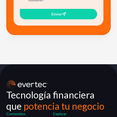
subsidiarias.
*
Enviar
Tecnología financiera
que
potencia tu negocio
Contenidos
Explorar