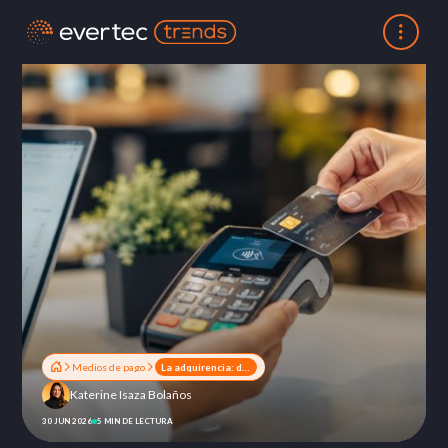
Medios de pago
La adquirencia: de proceso operativo a motor de crecimiento en la economía digital
Katerine Isaza Bolaños
30 JUN 2026
5 MIN DE LECTURA