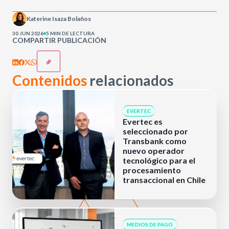
Katerine Isaza Bolaños
30 JUN 2026
5 MIN DE LECTURA
COMPARTIR PUBLICACIÓN
Contenidos
relacionados
EVERTEC
Evertec es
seleccionado por
Transbank como
nuevo operador
tecnológico para el
procesamiento
transaccional en Chile
MEDIOS DE PAGO