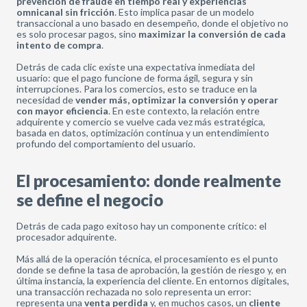
prevención de fraude en tiempo real y experiencias
omnicanal sin fricción
. Esto implica pasar de un modelo
transaccional a uno basado en desempeño, donde el objetivo no
es solo procesar pagos, sino
maximizar la conversión de cada
intento de compra
.
Detrás de cada clic existe una expectativa inmediata del
usuario: que el pago funcione de forma ágil, segura y sin
interrupciones. Para los comercios, esto se traduce en la
necesidad de
vender más,
optimizar la
conversión
y
operar
con
mayor eficiencia
. En este contexto, la relación entre
adquirente y comercio se vuelve cada vez más estratégica,
basada en datos, optimización continua y un entendimiento
profundo del comportamiento del usuario.
El procesamiento: donde realmente
se define el negocio
Detrás de cada pago exitoso hay un componente crítico: el
procesador adquirente.
Más allá de la operación técnica, el procesamiento es el punto
donde se define la tasa de aprobación, la gestión de riesgo y, en
última instancia, la experiencia del cliente. En entornos digitales,
una transacción rechazada no solo representa un error:
representa una
venta perdida
y, en muchos casos, un
cliente