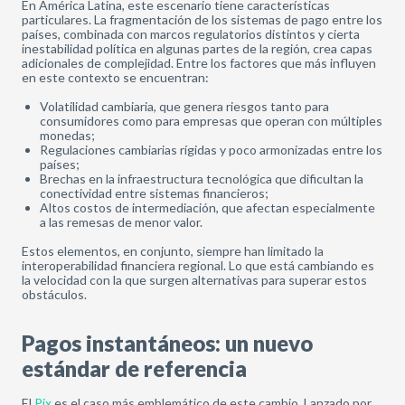
En América Latina, este escenario tiene características
particulares. La fragmentación de los sistemas de pago entre los
países, combinada con marcos regulatorios distintos y cierta
inestabilidad política en algunas partes de la región, crea capas
adicionales de complejidad. Entre los factores que más influyen
en este contexto se encuentran:
Volatilidad cambiaria, que genera riesgos tanto para
consumidores como para empresas que operan con múltiples
monedas;
Regulaciones cambiarias rígidas y poco armonizadas entre los
países;
Brechas en la infraestructura tecnológica que dificultan la
conectividad entre sistemas financieros;
Altos costos de intermediación, que afectan especialmente
a las remesas de menor valor.
Estos elementos, en conjunto, siempre han limitado la
interoperabilidad financiera regional. Lo que está cambiando es
la velocidad con la que surgen alternativas para superar estos
obstáculos.
Pagos instantáneos: un nuevo
estándar de referencia
El
Pix
es el caso más emblemático de este cambio. Lanzado por