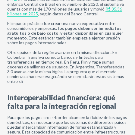
el Banco Central de Brasil en noviembre de 2020, el sistema ya
cuenta con más de 170 millones de usuarios y movió
R$ 35,36
billones en 2025
, según datos del Banco Central.
El impacto práctico fue crear una nueva expectativa entre
consumidores y empresas:
los pagos deben ser inmediatos,
gratuitos o de bajo costo, y estar disponibles en cualquier
momento.
Este estándar también empieza a ejercer presión
sobre los pagos internacionales.
Otros países de la región avanzan en la misma dirección. En
Colombia, Transfiya conecta bancos y fintechs para
transferencias en tiempo real. En Perú, Plin y Yape suman
decenas de millones de usuarios. En Argentina, Transferencias
3.0 avanza con la misma lógica. La pregunta que el mercado
comienza a hacerse es: ¿cuándo se conectarán estos sistemas
entre sí?
Interoperabilidad financiera: qué
falta para la integración regional
Para que los pagos cross-border alcancen la fluidez de los pagos
domésticos, es necesario que los sistemas de diferentes países
puedan intercambiar información de forma estandarizada y
segura. Esta capacidad de comunicación entre infraestructuras