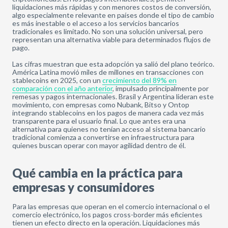
liquidaciones más rápidas y con menores costos de conversión,
algo especialmente relevante en países donde el tipo de cambio
es más inestable o el acceso a los servicios bancarios
tradicionales es limitado. No son una solución universal, pero
representan una alternativa viable para determinados flujos de
pago.
Las cifras muestran que esta adopción ya salió del plano teórico.
América Latina movió miles de millones en transacciones con
stablecoins en 2025, con un
crecimiento del 89% en
comparación con el año anterior
, impulsado principalmente por
remesas y pagos internacionales. Brasil y Argentina lideran este
movimiento, con empresas como Nubank, Bitso y Ontop
integrando stablecoins en los pagos de manera cada vez más
transparente para el usuario final. Lo que antes era una
alternativa para quienes no tenían acceso al sistema bancario
tradicional comienza a convertirse en infraestructura para
quienes buscan operar con mayor agilidad dentro de él.
Qué cambia en la práctica para
empresas y consumidores
Para las empresas que operan en el comercio internacional o el
comercio electrónico, los pagos cross-border más eficientes
tienen un efecto directo en la operación. Liquidaciones más