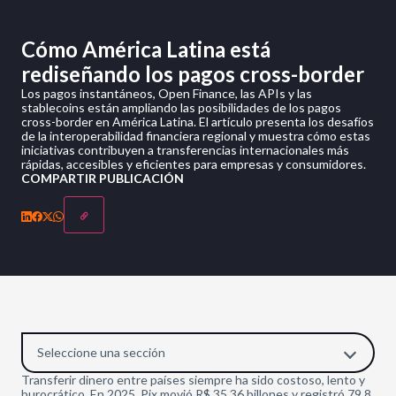
Cómo América Latina está
rediseñando los pagos cross-border
Los pagos instantáneos, Open Finance, las APIs y las
stablecoins están ampliando las posibilidades de los pagos
cross-border en América Latina. El artículo presenta los desafíos
de la interoperabilidad financiera regional y muestra cómo estas
iniciativas contribuyen a transferencias internacionales más
rápidas, accesibles y eficientes para empresas y consumidores.
COMPARTIR PUBLICACIÓN
Seleccione una sección
Transferir dinero entre países siempre ha sido costoso, lento y
burocrático. En 2025, Pix movió R$ 35,36 billones y registró 79,8