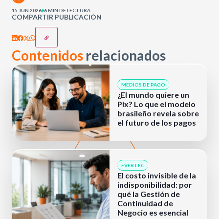
15 JUN 2026
6 MIN DE LECTURA
COMPARTIR PUBLICACIÓN
Contenidos
relacionados
MEDIOS DE PAGO
¿El mundo quiere un
Pix? Lo que el modelo
brasileño revela sobre
el futuro de los pagos
EVERTEC
El costo invisible de la
indisponibilidad: por
qué la Gestión de
Continuidad de
Negocio es esencial