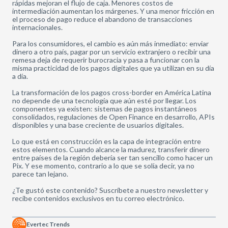
rápidas mejoran el flujo de caja. Menores costos de
intermediación aumentan los márgenes. Y una menor fricción en
el proceso de pago reduce el abandono de transacciones
internacionales.
Para los consumidores, el cambio es aún más inmediato: enviar
dinero a otro país, pagar por un servicio extranjero o recibir una
remesa deja de requerir burocracia y pasa a funcionar con la
misma practicidad de los pagos digitales que ya utilizan en su día
a día.
La transformación de los pagos cross-border en América Latina
no depende de una tecnología que aún esté por llegar. Los
componentes ya existen: sistemas de pagos instantáneos
consolidados, regulaciones de Open Finance en desarrollo, APIs
disponibles y una base creciente de usuarios digitales.
Lo que está en construcción es la capa de integración entre
estos elementos. Cuando alcance la madurez, transferir dinero
entre países de la región debería ser tan sencillo como hacer un
Pix. Y ese momento, contrario a lo que se solía decir, ya no
parece tan lejano.
¿Te gustó este contenido? Suscríbete a nuestro newsletter y
recibe contenidos exclusivos en tu correo electrónico.
Evertec Trends