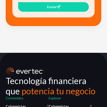
Enviar
Tecnología financiera
que
potencia tu negocio
Contenidos
Explorar
Columnistas
Columnistas