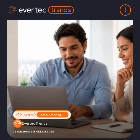
Evertec
Cómo América Latina está rediseñando los pagos cross-border
Evertec Trends
15 JUN 2026
6 MIN DE LECTURA