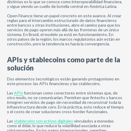
distintas es lo que se conoce como interoperabilidad financiera,
y sigue siendo un cuello de botella central en América Latina.
Open Finance tiene un papel concreto en este avance. Al crear
reglas para el intercambio estructurado de datos financieros
entre bancos y otras instituciones, abre el camino para que los
servicios de pago operen más allá de las fronteras de un único
sistema. En Brasil, el modelo ya está en funcionamiento. En
otros países de la región, los marcos regulatorios aún están en
construcción, pero la tendencia es hacia la convergencia.
APIs y stablecoins como parte de la
solución
Dos elementos tecnológicos están ganando protagonismo en
este proceso: las APIs financieras y las stablecoins.
Las
APIs
funcionan como conectores entre sistemas que, de
otro modo, no se comunicarían. Permiten que fintechs y bancos
integren servicios de pago sin necesidad de reconstruir toda la
infraestructura desde cero. En la práctica, esto reduce el tiempo
y el costo de crear soluciones cross-border funcionales.
Las
stablecoins son activos digitales
vinculados a monedas
como el dólar, lo que reduce la volatilidad asociada a otras
criptomonedas. En los pagos internacionales, permiten