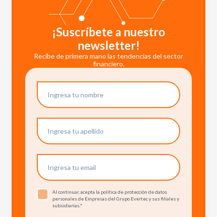
¡Suscríbete a nuestro
newsletter!
Recibe de primera mano las tendencias del sector
financiero.
Al continuar, acepta la política de protección de datos
personales de Empresas del Grupo Evertec y sus filiales y
subsidiarias.
*