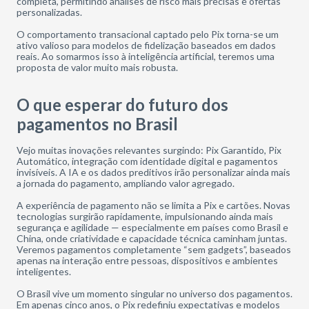
completa, permitindo análises de risco mais precisas e ofertas
personalizadas.
O comportamento transacional captado pelo Pix torna-se um
ativo valioso para modelos de fidelização baseados em dados
reais. Ao somarmos isso à inteligência artificial, teremos uma
proposta de valor muito mais robusta.
O que esperar do futuro dos
pagamentos no Brasil
Vejo muitas inovações relevantes surgindo: Pix Garantido, Pix
Automático, integração com identidade digital e pagamentos
invisíveis. A IA e os dados preditivos irão personalizar ainda mais
a jornada do pagamento, ampliando valor agregado.
A experiência de pagamento não se limita a Pix e cartões. Novas
tecnologias surgirão rapidamente, impulsionando ainda mais
segurança e agilidade — especialmente em países como Brasil e
China, onde criatividade e capacidade técnica caminham juntas.
Veremos pagamentos completamente “sem gadgets”, baseados
apenas na interação entre pessoas, dispositivos e ambientes
inteligentes.
O Brasil vive um momento singular no universo dos pagamentos.
Em apenas cinco anos, o Pix redefiniu expectativas e modelos