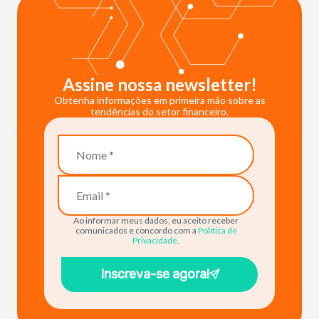
Assine nossa newsletter!
Obtenha informações em primeira mão sobre as
tendências do setor financeiro.
Ao informar meus dados, eu aceito receber
comunicados e concordo com a
Política de
Privacidade
.
Inscreva-se agora!