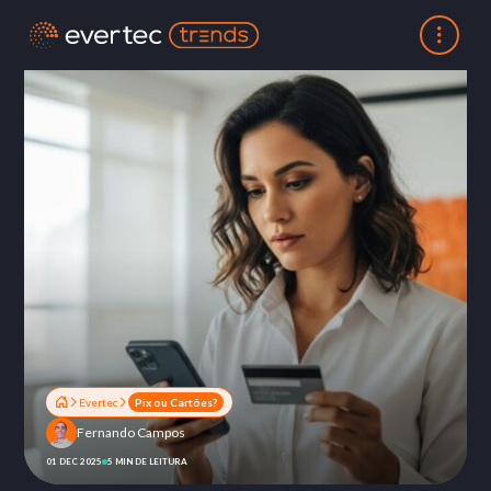
Evertec
Pix ou Cartões?
Fernando Campos
01 DEC 2025
5 MIN DE LEITURA