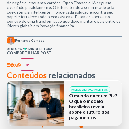
de negócio, enquanto cartões, Open Finance e IA seguem
evoluindo paralelamente. O futuro tende a ser marcado pela
coexistência inteligente — onde cada solução encontra seu
papel e fortalece todo o ecossistema. Estamos apenas no
começo de uma transformação que deve manter o país entre os
líderes globais em inovação financeira.
Fernando Campos
01 DEC 2025
5 MIN DE LEITURA
COMPARTILHAR POST
Conteúdos
relacionados
MEIOS DE PAGAMENTOS
O mundo quer um Pix?
O que o modelo
brasileiro revela
sobre o futuro dos
pagamentos