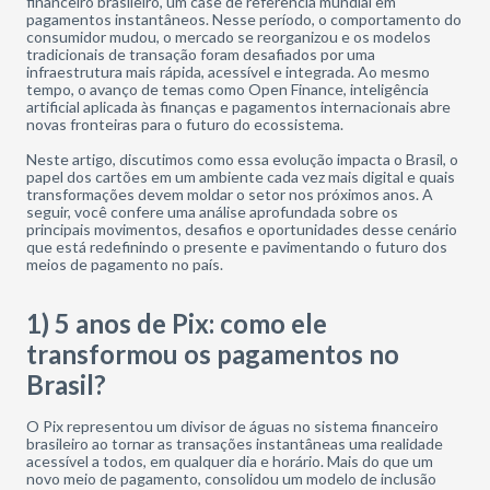
financeiro brasileiro, um case de referência mundial em
pagamentos instantâneos. Nesse período, o comportamento do
consumidor mudou, o mercado se reorganizou e os modelos
tradicionais de transação foram desafiados por uma
infraestrutura mais rápida, acessível e integrada. Ao mesmo
tempo, o avanço de temas como Open Finance, inteligência
artificial aplicada às finanças e pagamentos internacionais abre
novas fronteiras para o futuro do ecossistema.
Neste artigo, discutimos como essa evolução impacta o Brasil, o
papel dos cartões em um ambiente cada vez mais digital e quais
transformações devem moldar o setor nos próximos anos. A
seguir, você confere uma análise aprofundada sobre os
principais movimentos, desafios e oportunidades desse cenário
que está redefinindo o presente e pavimentando o futuro dos
meios de pagamento no país.
1) 5 anos de Pix: como ele
transformou os pagamentos no
Brasil?
O Pix representou um divisor de águas no sistema financeiro
brasileiro ao tornar as transações instantâneas uma realidade
acessível a todos, em qualquer dia e horário. Mais do que um
novo meio de pagamento, consolidou um modelo de inclusão