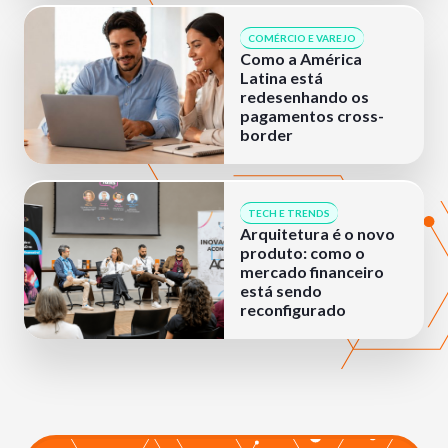
COMÉRCIO E VAREJO
Como a América
Latina está
redesenhando os
pagamentos cross-
border
TECH E TRENDS
Arquitetura é o novo
produto: como o
mercado financeiro
está sendo
reconfigurado