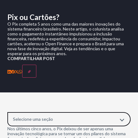
Pix ou Cartões?
O Pix completa 5 anos como uma das maiores inovações do
sistema financeiro brasileiro. Neste artigo, o colunista analisa
como o pagamento instantâneo impulsionou a inclusão
financeira, redefiniu a experiência do consumidor, impactou
cartões, acelerou o Open Finance e prepara o Brasil para uma
nova fase de inovação digital. Veja as tendências e o que
esperar para os próximos anos.
COMPARTILHAR POST
Selecione uma seção
Nos últimos cinco anos, o Pix deixou de ser apenas uma
inovação tecnológica para se tornar um dos pilares do sistema