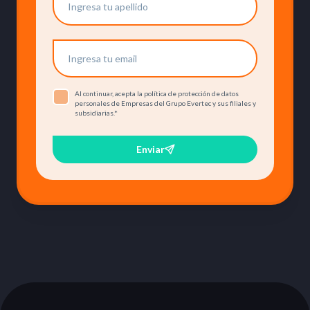
Al continuar, acepta la política de protección de datos
personales de Empresas del Grupo Evertec y sus filiales y
subsidiarias.
*
Enviar