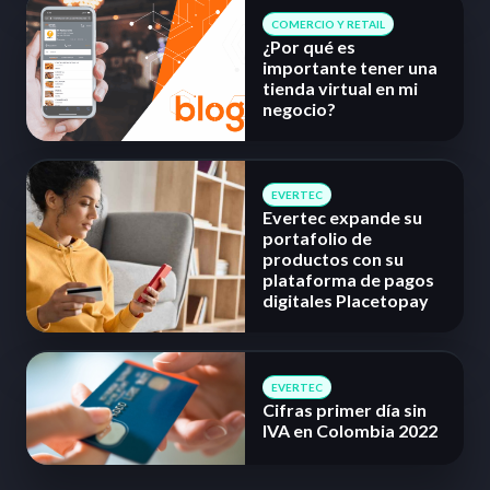
COMERCIO Y RETAIL
¿Por qué es
importante tener una
tienda virtual en mi
negocio?
EVERTEC
Evertec expande su
portafolio de
productos con su
plataforma de pagos
digitales Placetopay
EVERTEC
Cifras primer día sin
IVA en Colombia 2022