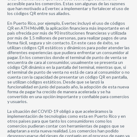
accesible para los comercios. Estas son algunas de las razones
que han motivado a Evertec a implementar y fortalecer el uso de
los códigos QR entre sus aliados.
En Puerto Rico, por ejemplo, Evertec incluyó el uso de códigos
QR en ATH Móvil®, la aplicación financiera más importante en el
país ofrecida por más de 90 instituciones financieras y utilizada
por más de 1.5 millones de personas, para realizar pagos de una
forma fácil, segura y sin contacto. En este caso de éxito, se
utilizan códigos QR estáticos y dinámicos para poder atender las
diferentes experiencias que pudiera enfrentar un consumidor al
pagar. En los comercios donde el terminal de punto de venta se
encuentra de cara al consumidor, usualmente se presenta un
código QR dinámico en la pantalla del terminal, mientras que, si
el terminal de punto de venta no está de cara al consumidor o no
cuenta con la capacidad de presentar un código QR en pantalla,
se utilizan códigos estáticos. Desde que se lanzó la
funcionalidad en junio del pasado año, la adopción de esta nueva
forma de pagar ha crecido de manera acelerada y se ha
convertido en una opción importante y confiable para comercios
y usuarios.
La situación del COVID-19 obligó a que aceleráramos la
implementación de tecnologías como esta en Puerto Rico y en
otros países para que tanto los consumidores como los
comercios pudieran contar con herramientas de pagos que se
adaptaran a esta nueva realidad. Los comercios han podido
despreocuparse del riesgo de contagio en el proceso de pago ya