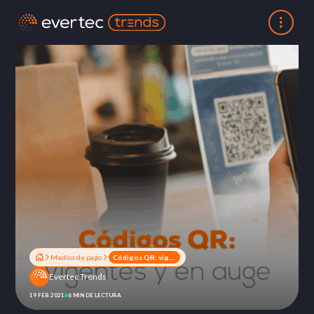
Medios de pago
Códigos QR: vigentes y en auge
Evertec Trends
19 FEB 2021
6 MIN DE LECTURA