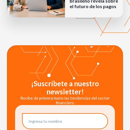
brasileño revela sobre
el futuro de los pagos
¡Suscríbete a nuestro
newsletter!
Recibe de primera mano las tendencias del sector
financiero.