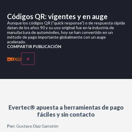
Códigos QR: vigentes y en auge
Aunque los códigos QR (“quick response”) o de respuesta rápida
datan de los años 90 y su uso original fue en la industria de
manufactura de automóviles, hoy se han convertido en un
método de pago importante globalmente con un auge
acelerado.
COMPARTIR PUBLICACIÓN
Evertec® apuesta a herramientas de pago
fáciles y sin contacto
Por:
Gustavo Díaz Garratón