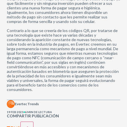
que fácilmente y sin ninguna inversión pueden ofrecer a sus
clientes una nueva forma de pagar segura e higiénica.
Igualmente, los consumidores ahora tienen disponible un
método de pago sin contacto que les permite realizar sus
compras de forma sencilla y usando solo su celular.
Contrario a lo que se creería de los códigos QR, por tratarse de
una tecnología que existe hace ya varias décadas y
considerando la aparición constante de nuevas tecnologías,
sobre todo en la industria de pagos, en Evertec creemos en su
larga permanencia como mecanismo de pago a nivel mundial. De
igual forma, estamos seguros que mientras nuevas tecnologías
de pago como NFC (comunicación de campo cercano o “near-
field communication”, por sus siglas en inglés) continúen
convirtiéndose en más accesibles y con mecanismos de
autenticación basados en biometría que aseguren la protección
de la privacidad de los consumidores e igualmente sean más
viables y universales, la forma de pagar seguirá evolucionando
para el beneficio tanto de los comercios como de los
consumidores.
Evertec Trends
19 FEB 2021
6 MIN DE LECTURA
COMPARTIR PUBLICACIÓN