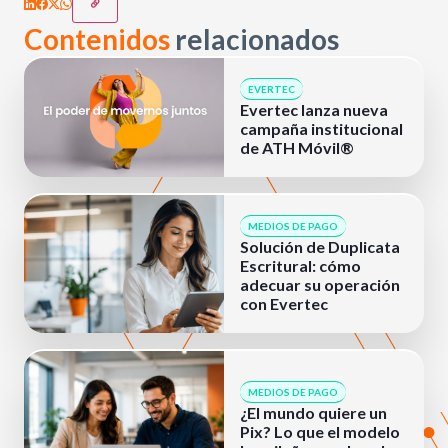
Contenidos
relacionados
EVERTEC
Evertec lanza nueva
campaña institucional
de ATH Móvil®
MEDIOS DE PAGO
Solución de Duplicata
Escritural: cómo
adecuar su operación
con Evertec
MEDIOS DE PAGO
¿El mundo quiere un
Pix? Lo que el modelo