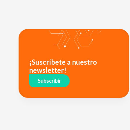
¡Suscríbete a nuestro
newsletter!
Subscribir