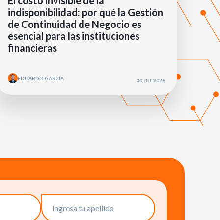
El costo invisible de la
indisponibilidad: por qué la Gestión
de Continuidad de Negocio es
esencial para las instituciones
financieras
EDUARDO GARCIA
30 JUL 2026