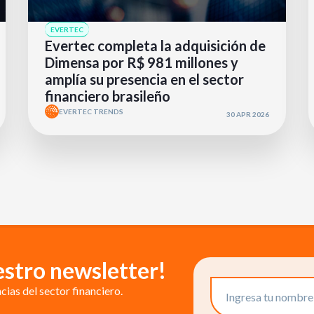
EVERTEC
Evertec completa la adquisición de
Dimensa por R$ 981 millones y
amplía su presencia en el sector
financiero brasileño
EVERTEC TRENDS
30 APR 2026
estro newsletter!
ias del sector financiero.