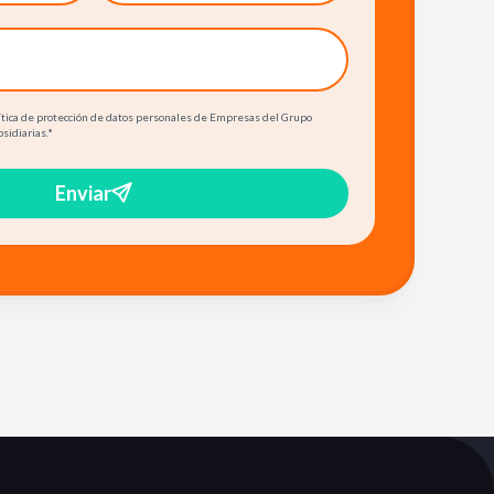
olítica de protección de datos personales de Empresas del Grupo
bsidiarias.
*
Enviar