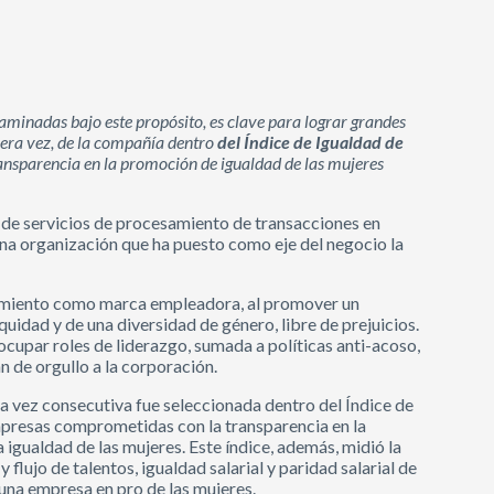
caminadas bajo este propósito, es clave para lograr grandes
rcera vez, de la compañía dentro
del Índice de Igualdad de
ansparencia en la promoción de igualdad de las mujeres
 de servicios de procesamiento de transacciones en
una organización que ha puesto como eje del negocio la
onamiento como marca empleadora, al promover un
uidad y de una diversidad de género, libre de prejuicios.
ocupar roles de liderazgo, sumada a políticas anti-acoso,
n de orgullo a la corporación.
ra vez consecutiva fue seleccionada dentro del Índice de
esas comprometidas con la transparencia en la
igualdad de las mujeres. Este índice, además, midió la
flujo de talentos, igualdad salarial y paridad salarial de
r una empresa en pro de las mujeres.