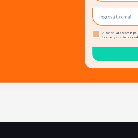
Al continuar, acepta la p
Evertec y sus filiales y su