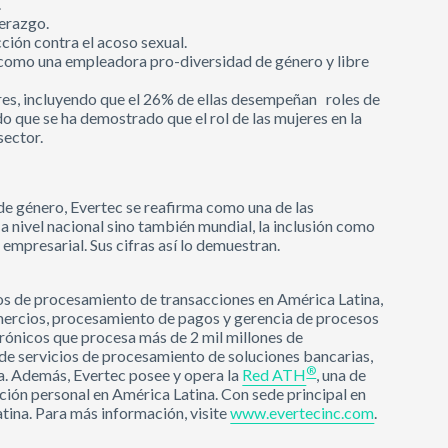
.
derazgo.
cción contra el acoso sexual.
c como una empleadora pro-diversidad de género y libre
es, incluyendo que el 26% de ellas desempeñan roles de
 que se ha demostrado que el rol de las mujeres en la
sector.
de género, Evertec se reafirma como una de las
 a nivel nacional sino también mundial, la inclusión como
empresarial. Sus cifras así lo demuestran.
os de procesamiento de transacciones en América Latina,
omercios, procesamiento de pagos y gerencia de procesos
rónicos que procesa más de 2 mil millones de
 de servicios de procesamiento de soluciones bancarias,
®
a. Además, Evertec posee y opera la
Red ATH
, una de
ación personal en América Latina. Con sede principal en
atina. Para más información, visite
www.evertecinc.com
.