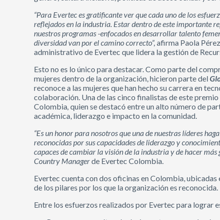
“Para Evertec es gratificante ver que cada uno de los esfuer
reflejados en la industria. Estar dentro de este importante 
nuestros programas -enfocados en desarrollar talento femeni
diversidad van por el camino correcto”,
afirma Paola Pérez,
administrativo de Evertec que lidera la gestión de Re
Esto no es lo único para destacar. Como parte del comp
mujeres dentro de la organización, hicieron parte del
Gl
reconoce a las mujeres que han hecho su carrera en tecn
colaboración. Una de las cinco finalistas de este premio
Colombia
,
quien se destacó entre un alto número de part
académica, liderazgo e impacto en la comunidad.
“Es un honor para nosotros que una de nuestras líderes haga
reconocidas por sus capacidades de liderazgo y conocimient
capaces de cambiar la visión de la industria y de hacer más g
Country Manager
de Evertec Colombia.
Evertec cuenta con dos oficinas en Colombia, ubicadas
de los pilares por los que la organización es reconocida.
Entre los esfuerzos realizados por Evertec para lograr 