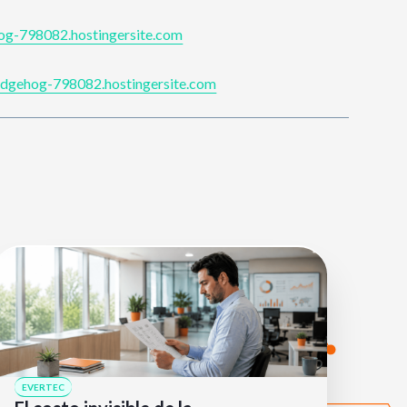
g-798082.hostingersite.com
dgehog-798082.hostingersite.com
EVERTEC