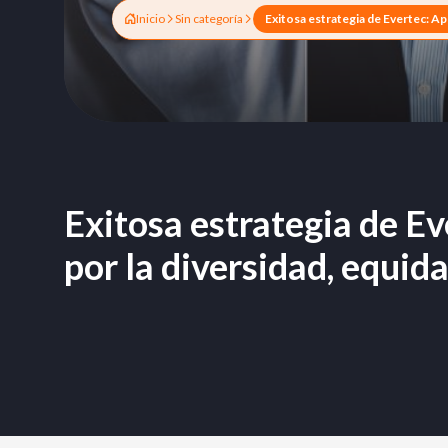
Inicio
Sin categoría
Exitosa estrategia de Ev
por la diversidad, equida