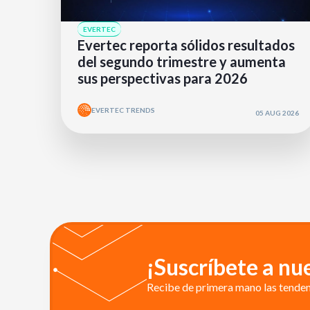
EVERTEC
Evertec reporta sólidos resultados
del segundo trimestre y aumenta
sus perspectivas para 2026
EVERTEC TRENDS
05 AUG 2026
¡Suscríbete a nu
Recibe de primera mano las tendenc