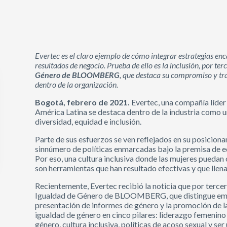
Evertec es el claro ejemplo de cómo integrar estrategias en
resultados de negocio. Prueba de ello es la inclusión, por te
Género de BLOOMBERG
, que destaca su compromiso y tr
dentro de la organización.
Bogotá, febrero de 2021.
Evertec, una compañía líder
América Latina se destaca dentro de la industria como 
diversidad, equidad e inclusión.
Parte de sus esfuerzos se ven reflejados en su posici
sinnúmero de políticas enmarcadas bajo la premisa de eq
Por eso, una cultura inclusiva donde las mujeres puedan 
son herramientas que han resultado efectivas y que llena
Recientemente, Evertec recibió la noticia que por terce
Igualdad de Género de BLOOMBERG, que distingue empr
presentación de informes de género y la promoción de la 
igualdad de género en cinco pilares: liderazgo femenino y 
género, cultura inclusiva, políticas de acoso sexual y se