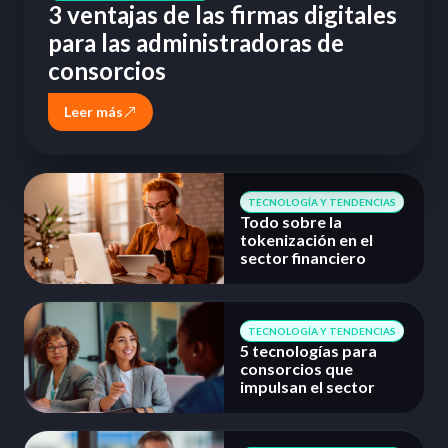
3 ventajas de las firmas digitales
para las administradoras de
consorcios
Leer más
TECNOLOGÍA Y TENDENCIAS
Todo sobre la
tokenización en el
sector financiero
TECNOLOGÍA Y TENDENCIAS
5 tecnologías para
consorcios que
impulsan el sector