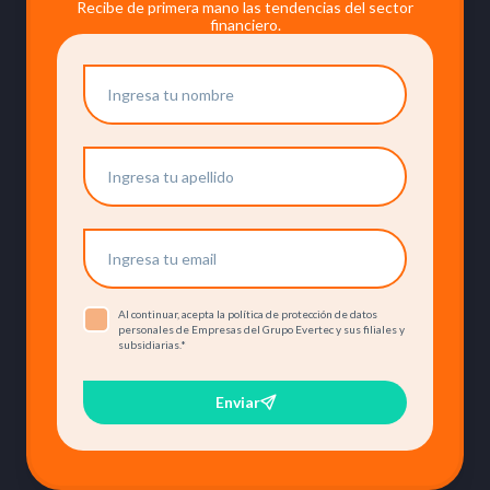
Recibe de primera mano las tendencias del sector
financiero.
Al continuar, acepta la política de protección de datos
personales de Empresas del Grupo Evertec y sus filiales y
subsidiarias.
*
Enviar