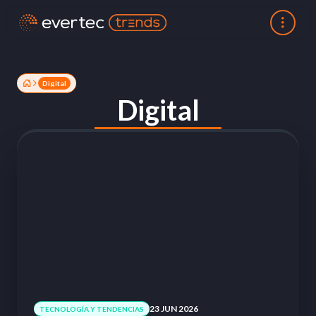
Digital
Digital
23 JUN 2026
TECNOLOGÍA Y TENDENCIAS