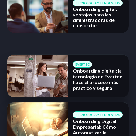
TECNOLOGÍA Y TENDENCIAS
Onboarding digital:
ventajas para las
dministradoras de
consorcios
EVERTEC
Onboarding digital: la
tecnología de Evertec
hace el proceso más
práctico y seguro
TECNOLOGÍA Y TENDENCIAS
Onboarding Digital
Empresarial: Cómo
Automatizar la