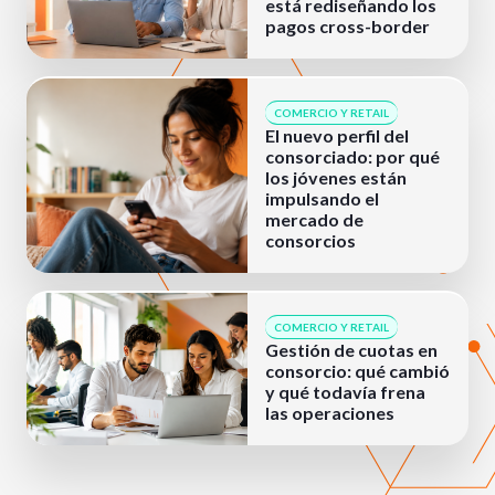
está rediseñando los
pagos cross-border
COMERCIO Y RETAIL
El nuevo perfil del
consorciado: por qué
los jóvenes están
impulsando el
mercado de
consorcios
COMERCIO Y RETAIL
Gestión de cuotas en
consorcio: qué cambió
y qué todavía frena
las operaciones