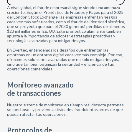
A nivel global, el fraude empresarial sigue siendo una amenaza
creciente. Según el Pronóstico de Fraudes y Pagos para el 2025
del London Stock Exchange, las empresas enfrentan riesgos
cada vez más sofisticados, como el fraude de identidad sintética,
que se proyecta que para el 2030 generará pérdidas de al menos
$23 mil millones en EE. UU. Este pronóstico alarmante también
apunta a la importancia de adoptar estrategias proactivas y
tecnologías avanzadas para mitigar riesgos.
En Evertec, entendemos los desafíos que enfrentan las
empresas en un entorno digital cada vez más complejo. Por eso,
ofrecemos soluciones avanzadas que no solo mitigan riesgos,
sino que también optimizan la seguridad y eficiencia de tus
operaciones comerciales.
Monitoreo avanzado
de transacciones
Nuestro sistema de monitoreo en tiempo real detecta patrones
sospechosos y previene actividades fraudulentas antes de que
puedan afectar tus operaciones.
Protocolos de