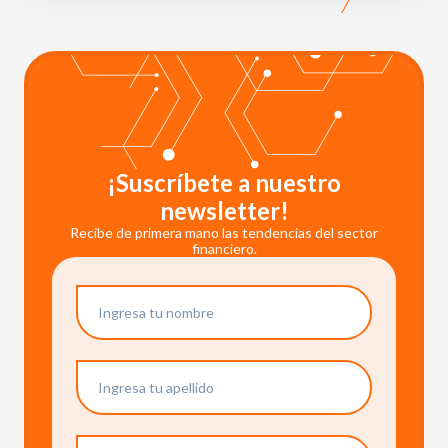
¡Suscríbete a nuestro
newsletter!
Recibe de primera mano las tendencias del sector
financiero.