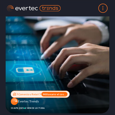
Comercio y Retail
Millonario el costo del fraude: conoce cómo Evertec protege tu negocio
Evertec Trends
30 APR 2025
2 MIN DE LECTURA