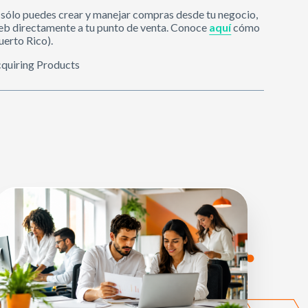
o sólo puedes crear y manejar compras desde tu negocio,
eb directamente a tu punto de venta. Conoce
aquí
cómo
uerto Rico).
cquiring Products