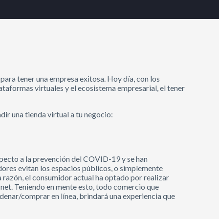
e para tener una empresa exitosa. Hoy día, con los
lataformas virtuales y el ecosistema empresarial, el tener
ir una tienda virtual a tu negocio:
pecto a la prevención del COVID-19 y se han
dores evitan los espacios públicos, o simplemente
a razón, el consumidor actual ha optado por realizar
ernet. Teniendo en mente esto, todo comercio que
rdenar/comprar en línea, brindará una experiencia que