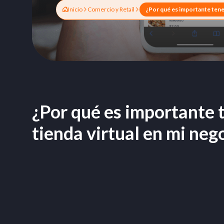
Inicio
Comercio y Retail
¿Por qué es importante 
tienda virtual en mi neg