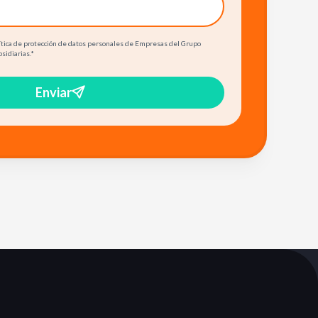
olítica de protección de datos personales de Empresas del Grupo
bsidiarias.
*
Enviar