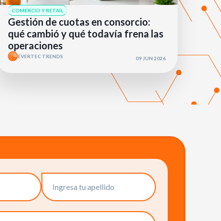
COMERCIO Y RETAIL
Gestión de cuotas en consorcio:
qué cambió y qué todavía frena las
operaciones
EVERTEC TRENDS
09 JUN 2026