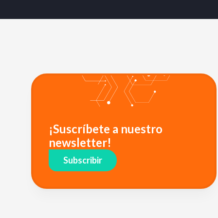
¡Suscríbete a nuestro
newsletter!
Subscribir