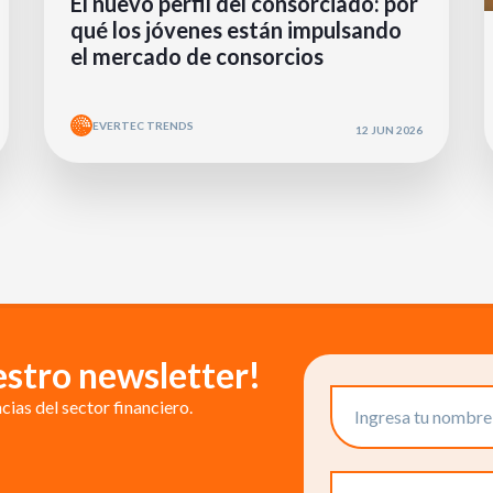
El nuevo perfil del consorciado: por
qué los jóvenes están impulsando
el mercado de consorcios
EVERTEC TRENDS
12 JUN 2026
estro newsletter!
ias del sector financiero.