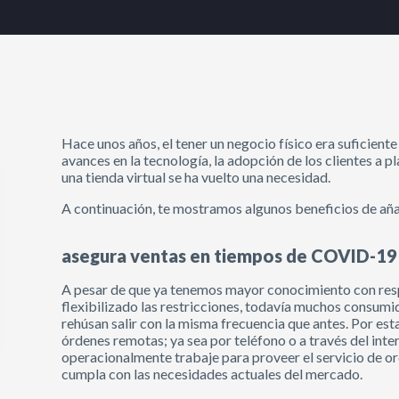
Hace unos años, el tener un negocio físico era suficient
avances en la tecnología, la adopción de los clientes a p
una tienda virtual se ha vuelto una necesidad.
A continuación, te mostramos algunos beneficios de añad
asegura ventas en tiempos de COVID-19
A pesar de que ya tenemos mayor conocimiento con res
flexibilizado las restricciones, todavía muchos consumi
rehúsan salir con la misma frecuencia que antes. Por est
órdenes remotas; ya sea por teléfono o a través del int
operacionalmente trabaje para proveer el servicio de o
cumpla con las necesidades actuales del mercado.