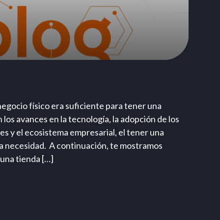
egocio físico era suficiente para tener una
 los avances en la tecnología, la adopción de los
les y el ecosistema empresarial, el tener una
una necesidad. A continuación, te mostramos
 una tienda […]