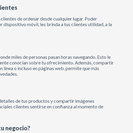
lientes
s clientes de ordenar desde cualquier lugar. Poder
spositivo móvil, les brinda a tus clientes utilidad, a la
 donde miles de personas pasan horas navegando. Esto le
amente conocían sobre tu ofrecimiento. Además, compartir
 en línea o incluso en páginas web, permite que más
novedades.
r detalles de tus productos y compartir imágenes
enciales clientes sentirse en confianza al momento de
 tu negocio?