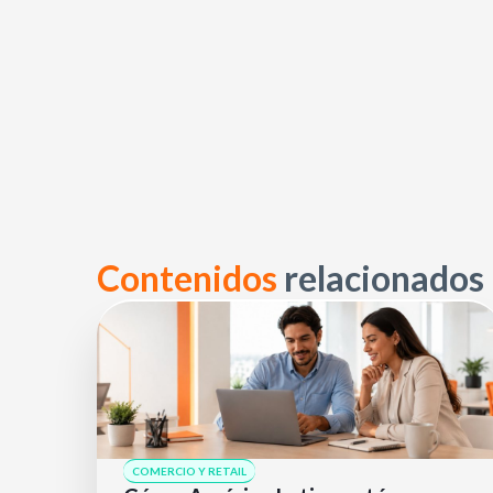
Contenidos
relacionados
COMERCIO Y RETAIL