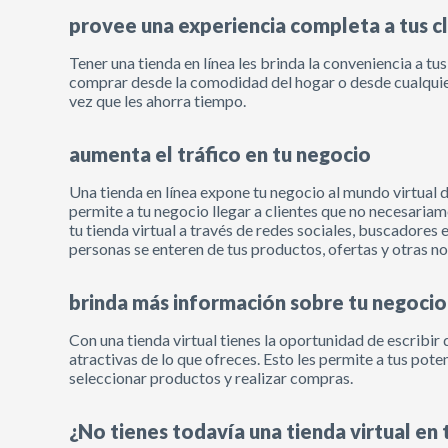
provee una experiencia completa a tus c
Tener una tienda en línea les brinda la conveniencia a tu
comprar desde la comodidad del hogar o desde cualquier di
vez que les ahorra tiempo.
aumenta el tráfico en tu negocio
Una tienda en línea expone tu negocio al mundo virtual
permite a tu negocio llegar a clientes que no necesari
tu tienda virtual a través de redes sociales, buscadores
personas se enteren de tus productos, ofertas y otras 
brinda más información sobre tu negocio
Con una tienda virtual tienes la oportunidad de escribi
atractivas de lo que ofreces. Esto les permite a tus pot
seleccionar productos y realizar compras.
¿No tienes todavía una tienda virtual en