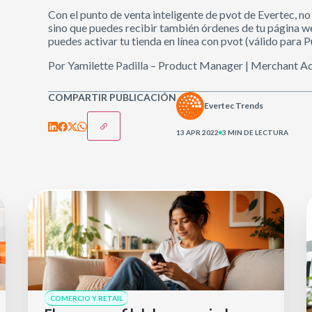
Con el punto de venta inteligente de pvot de Evertec, n
sino que puedes recibir también órdenes de tu página w
puedes activar tu tienda en línea con pvot (válido para P
Por Yamilette Padilla – Product Manager | Merchant A
COMPARTIR PUBLICACIÓN
Evertec Trends
13 APR 2022
3 MIN DE LECTURA
COMERCIO Y RETAIL