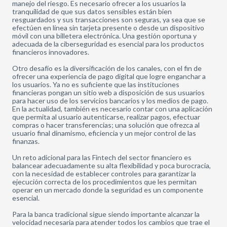
manejo del riesgo. Es necesario ofrecer a los usuarios la
tranquilidad de que sus datos sensibles están bien
resguardados y sus transacciones son seguras, ya sea que se
efectúen en línea sin tarjeta presente o desde un dispositivo
móvil con una billetera electrónica. Una gestión oportuna y
adecuada de la ciberseguridad es esencial para los productos
financieros innovadores.
Otro desafío es la diversificación de los canales, con el fin de
ofrecer una experiencia de pago digital que logre enganchar a
los usuarios. Ya no es suficiente que las instituciones
financieras pongan un sitio web a disposición de sus usuarios
para hacer uso de los servicios bancarios y los medios de pago.
En la actualidad, también es necesario contar con una aplicación
que permita al usuario autenticarse, realizar pagos, efectuar
compras o hacer transferencias; una solución que ofrezca al
usuario final dinamismo, eficiencia y un mejor control de las
finanzas.
Un reto adicional para las Fintech del sector financiero es
balancear adecuadamente su alta flexibilidad y poca burocracia,
con la necesidad de establecer controles para garantizar la
ejecución correcta de los procedimientos que les permitan
operar en un mercado donde la seguridad es un componente
esencial.
Para la banca tradicional sigue siendo importante alcanzar la
velocidad necesaria para atender todos los cambios que trae el