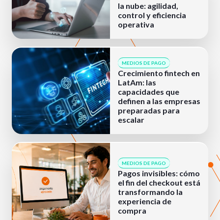
la nube: agilidad,
control y eficiencia
operativa
MEDIOS DE PAGO
Crecimiento fintech en
LatAm: las
capacidades que
definen a las empresas
preparadas para
escalar
MEDIOS DE PAGO
Pagos invisibles: cómo
el fin del checkout está
transformando la
experiencia de
compra