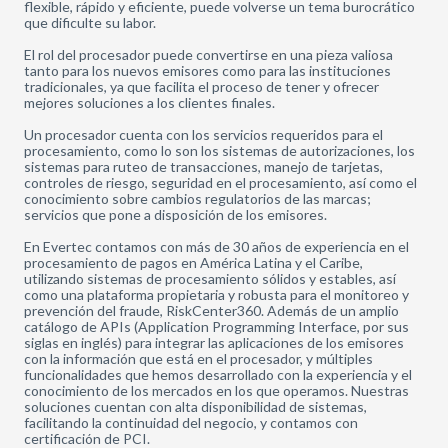
flexible, rápido y eficiente, puede volverse un tema burocrático
que dificulte su labor.
El rol del procesador puede convertirse en una pieza valiosa
tanto para los nuevos emisores como para las instituciones
tradicionales, ya que facilita el proceso de tener y ofrecer
mejores soluciones a los clientes finales.
Un procesador cuenta con los servicios requeridos para el
procesamiento, como lo son los sistemas de autorizaciones, los
sistemas para ruteo de transacciones, manejo de tarjetas,
controles de riesgo, seguridad en el procesamiento, así como el
conocimiento sobre cambios regulatorios de las marcas;
servicios que pone a disposición de los emisores.
En Evertec contamos con más de 30 años de experiencia en el
procesamiento de pagos en América Latina y el Caribe,
utilizando sistemas de procesamiento sólidos y estables, así
como una plataforma propietaria y robusta para el monitoreo y
prevención del fraude, RiskCenter360. Además de un amplio
catálogo de APIs (Application Programming Interface, por sus
siglas en inglés) para integrar las aplicaciones de los emisores
con la información que está en el procesador, y múltiples
funcionalidades que hemos desarrollado con la experiencia y el
conocimiento de los mercados en los que operamos. Nuestras
soluciones cuentan con alta disponibilidad de sistemas,
facilitando la continuidad del negocio, y contamos con
certificación de PCI.