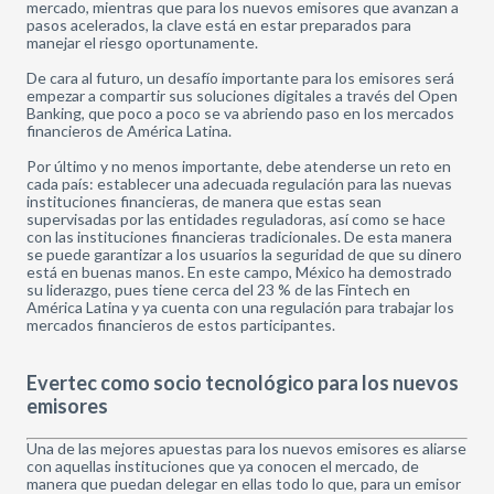
mercado, mientras que para los nuevos emisores que avanzan a
pasos acelerados, la clave está en estar preparados para
manejar el riesgo oportunamente.
De cara al futuro, un desafío importante para los emisores será
empezar a compartir sus soluciones digitales a través del Open
Banking, que poco a poco se va abriendo paso en los mercados
financieros de América Latina.
Por último y no menos importante, debe atenderse un reto en
cada país: establecer una adecuada regulación para las nuevas
instituciones financieras, de manera que estas sean
supervisadas por las entidades reguladoras, así como se hace
con las instituciones financieras tradicionales. De esta manera
se puede garantizar a los usuarios la seguridad de que su dinero
está en buenas manos. En este campo, México ha demostrado
su liderazgo, pues tiene cerca del 23 % de las Fintech en
América Latina y ya cuenta con una regulación para trabajar los
mercados financieros de estos participantes.
Evertec como socio tecnológico para los nuevos
emisores
Una de las mejores apuestas para los nuevos emisores es aliarse
con aquellas instituciones que ya conocen el mercado, de
manera que puedan delegar en ellas todo lo que, para un emisor