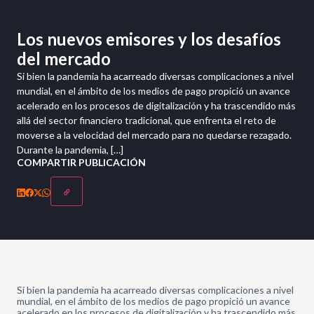
Los nuevos emisores y los desafíos
del mercado
Si bien la pandemia ha acarreado diversas complicaciones a nivel
mundial, en el ámbito de los medios de pago propició un avance
acelerado en los procesos de digitalización y ha trascendido más
allá del sector financiero tradicional, que enfrenta el reto de
moverse a la velocidad del mercado para no quedarse rezagado.
Durante la pandemia, […]
COMPARTIR PUBLICACIÓN
Si bien la pandemia ha acarreado diversas complicaciones a nivel
mundial, en el ámbito de los medios de pago propició un avance
acelerado en los procesos de digitalización y ha trascendido más