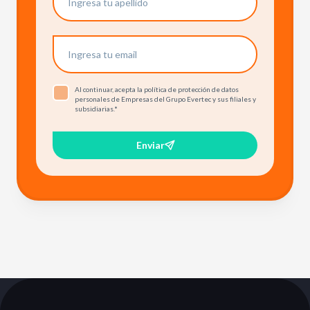
Al continuar, acepta la política de protección de datos
personales de Empresas del Grupo Evertec y sus filiales y
subsidiarias.
*
Enviar