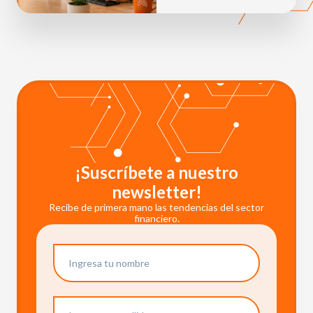
¡Suscríbete a nuestro
newsletter!
Recibe de primera mano las tendencias del sector
financiero.