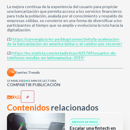
La mejora continua de la experiencia del usuario para propiciar
una bancarización que permita acceso a los servicios financieros
para toda la población, avalada por el conocimiento y respaldo de
empresas sólidas, se convierte en una forma de diversificar a los
participantes al tiempo que se amplía y evoluciona la ruta hacia la
digitalización.
(1)
https://convergia.io/es-pe/blog/connectivity/la-aceleracion-
de-la-bancarizacion-en-america-latina-y-el-camino-por-recorrer/
(2)
https://es.statista.com/estadisticas/635769/usuarios-de-
telefonos-moviles-en-latinoamerica–2019/
Evertec Trends
15 MAR 2022
11 MIN DE LECTURA
COMPARTIR PUBLICACIÓN
Contenidos
relacionados
MEDIOS DE PAGO
Escalar una fintech en