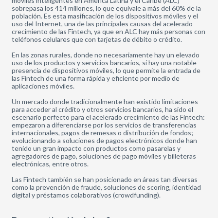
móviles inteligentes en América Latina y el Caribe (ALC)
sobrepasa los 414 millones, lo que equivale a más del 60% de la
población. Es esta masificación de los dispositivos móviles y el
uso del Internet, una de las principales causas del acelerado
crecimiento de las Fintech, ya que en ALC hay más personas con
teléfonos celulares que con tarjetas de débito o crédito.
En las zonas rurales, donde no necesariamente hay un elevado
uso de los productos y servicios bancarios, sí hay una notable
presencia de dispositivos móviles, lo que permite la entrada de
las Fintech de una forma rápida y eficiente por medio de
aplicaciones móviles.
Un mercado donde tradicionalmente han existido limitaciones
para acceder al crédito y otros servicios bancarios, ha sido el
escenario perfecto para el acelerado crecimiento de las Fintech:
empezaron a diferenciarse por los servicios de transferencias
internacionales, pagos de remesas o distribución de fondos;
evolucionando a soluciones de pagos electrónicos donde han
tenido un gran impacto con productos como pasarelas y
agregadores de pago, soluciones de pago móviles y billeteras
electrónicas, entre otros.
Las Fintech también se han posicionado en áreas tan diversas
como la prevención de fraude, soluciones de scoring, identidad
digital y préstamos colaborativos (crowdfunding).