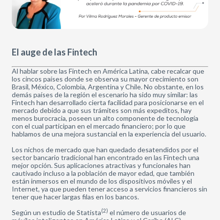
El auge de las Fintech
Al hablar sobre las Fintech en América Latina, cabe recalcar que
los cincos países donde se observa su mayor crecimiento son
Brasil, México, Colombia, Argentina y Chile. No obstante, en los
demás países de la región el escenario ha sido muy similar: las
Fintech han desarrollado cierta facilidad para posicionarse en el
mercado debido a que sus trámites son más expeditos, hay
menos burocracia, poseen un alto componente de tecnología
con el cual participan en el mercado financiero; por lo que
hablamos de una mejora sustancial en la experiencia del usuario.
Los nichos de mercado que han quedado desatendidos por el
sector bancario tradicional han encontrado en las Fintech una
mejor opción. Sus aplicaciones atractivas y funcionales han
cautivado incluso a la población de mayor edad, que también
están inmersos en el mundo de los dispositivos móviles y el
Internet, ya que pueden tener acceso a servicios financieros sin
tener que hacer largas filas en los bancos.
(2)
Según un estudio de Statista
el número de usuarios de