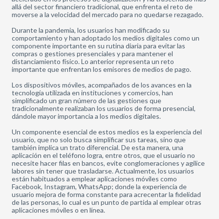
allá del sector financiero tradicional, que enfrenta el reto de
moverse a la velocidad del mercado para no quedarse rezagado.
Durante la pandemia, los usuarios han modificado su
comportamiento y han adoptado los medios digitales como un
componente importante en su rutina diaria para evitar las
compras o gestiones presenciales y para mantener el
distanciamiento físico. Lo anterior representa un reto
importante que enfrentan los emisores de medios de pago.
Los dispositivos móviles, acompañados de los avances en la
tecnología utilizada en instituciones y comercios, han
simplificado un gran número de las gestiones que
tradicionalmente realizaban los usuarios de forma presencial,
dándole mayor importancia a los medios digitales.
Un componente esencial de estos medios es la experiencia del
usuario, que no solo busca simplificar sus tareas, sino que
también implica un trato diferencial. De esta manera, una
aplicación en el teléfono logra, entre otros, que el usuario no
necesite hacer filas en bancos, evite conglomeraciones y agilice
labores sin tener que trasladarse. Actualmente, los usuarios
están habituados a emplear aplicaciones móviles como
Facebook, Instagram, WhatsApp; donde la experiencia de
usuario mejora de forma constante para acrecentar la fidelidad
de las personas, lo cual es un punto de partida al emplear otras
aplicaciones móviles o en línea.