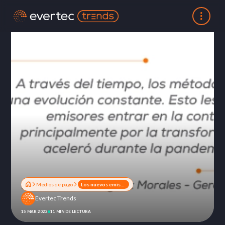
Medios de pago
Los nuevos emisores y los desafíos del mercado
Evertec Trends
15 MAR 2022
11 MIN DE LECTURA