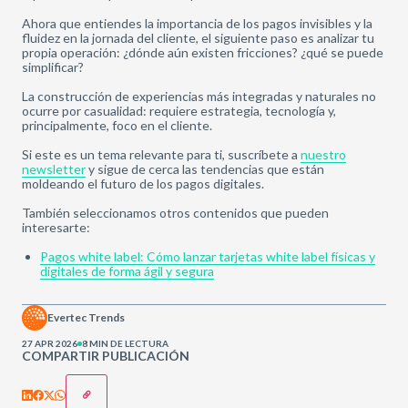
Ahora que entiendes la importancia de los pagos invisibles y la
fluidez en la jornada del cliente, el siguiente paso es analizar tu
propia operación: ¿dónde aún existen fricciones? ¿qué se puede
simplificar?
La construcción de experiencias más integradas y naturales no
ocurre por casualidad: requiere estrategia, tecnología y,
principalmente, foco en el cliente.
Si este es un tema relevante para ti, suscríbete a
nuestro
newsletter
y sigue de cerca las tendencias que están
moldeando el futuro de los pagos digitales.
También seleccionamos otros contenidos que pueden
interesarte:
Pagos white label: Cómo lanzar tarjetas white label físicas y
digitales de forma ágil y segura
Evertec Trends
27 APR 2026
8 MIN DE LECTURA
COMPARTIR PUBLICACIÓN