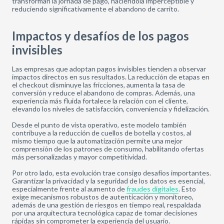
transforman la jornada de pago, haciéndola imperceptible y
reduciendo significativamente el abandono de carrito.
Impactos y desafíos de los pagos
invisibles
Las empresas que adoptan pagos invisibles tienden a observar
impactos directos en sus resultados. La reducción de etapas en
el checkout disminuye las fricciones, aumenta la tasa de
conversión y reduce el abandono de compras. Además, una
experiencia más fluida fortalece la relación con el cliente,
elevando los niveles de satisfacción, conveniencia y fidelización.
Desde el punto de vista operativo, este modelo también
contribuye a la reducción de cuellos de botella y costos, al
mismo tiempo que la automatización permite una mejor
comprensión de los patrones de consumo, habilitando ofertas
más personalizadas y mayor competitividad.
Por otro lado, esta evolución trae consigo desafíos importantes.
Garantizar la privacidad y la seguridad de los datos es esencial,
especialmente frente al aumento de
fraudes digitales
. Esto
exige mecanismos robustos de autenticación y monitoreo,
además de una gestión de riesgos en tiempo real, respaldada
por una arquitectura tecnológica capaz de tomar decisiones
rápidas sin comprometer la experiencia del usuario.