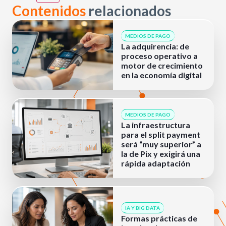
Contenidos
relacionados
MEDIOS DE PAGO
La adquirencia: de
proceso operativo a
motor de crecimiento
en la economía digital
MEDIOS DE PAGO
La infraestructura
para el split payment
será “muy superior” a
la de Pix y exigirá una
rápida adaptación
IA Y BIG DATA
Formas prácticas de