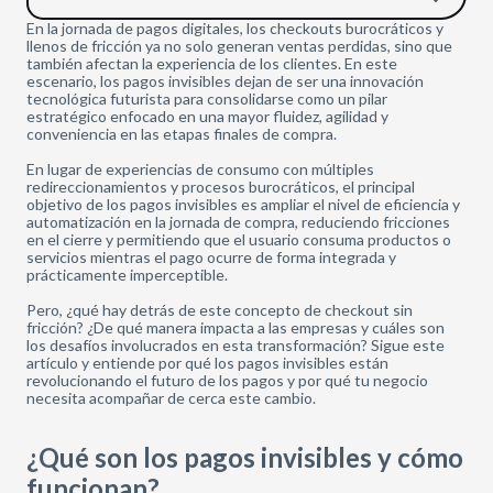
En la jornada de pagos digitales, los checkouts burocráticos y
llenos de fricción ya no solo generan ventas perdidas, sino que
también afectan la experiencia de los clientes. En este
escenario, los pagos invisibles dejan de ser una innovación
tecnológica futurista para consolidarse como un pilar
estratégico enfocado en una mayor fluidez, agilidad y
conveniencia en las etapas finales de compra.
En lugar de experiencias de consumo con múltiples
redireccionamientos y procesos burocráticos, el principal
objetivo de los pagos invisibles es ampliar el nivel de eficiencia y
automatización en la jornada de compra, reduciendo fricciones
en el cierre y permitiendo que el usuario consuma productos o
servicios mientras el pago ocurre de forma integrada y
prácticamente imperceptible.
Pero, ¿qué hay detrás de este concepto de checkout sin
fricción? ¿De qué manera impacta a las empresas y cuáles son
los desafíos involucrados en esta transformación? Sigue este
artículo y entiende por qué los pagos invisibles están
revolucionando el futuro de los pagos y por qué tu negocio
necesita acompañar de cerca este cambio.
¿Qué son los pagos invisibles y cómo
funcionan?