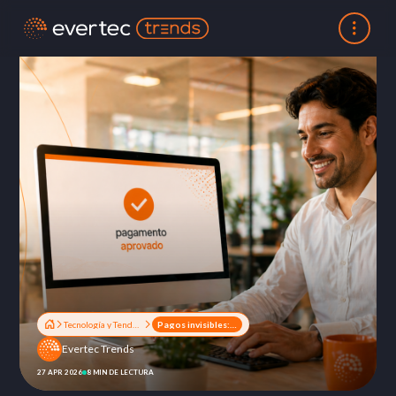
Tecnología y Tendencias
Pagos invisibles: cómo el fin del checkout está transformando la experiencia de compra
Evertec Trends
27 APR 2026
8 MIN DE LECTURA