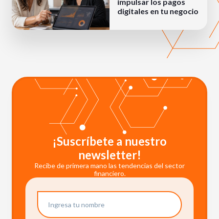
impulsar los pagos
digitales en tu negocio
¡Suscríbete a nuestro
newsletter!
Recibe de primera mano las tendencias del sector
financiero.