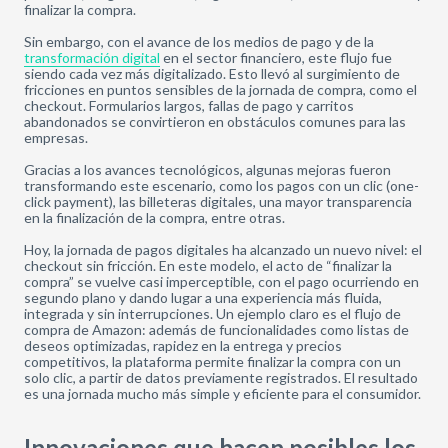
finalizar la compra.
Sin embargo, con el avance de los medios de pago y de la
transformación digital
en el sector financiero, este flujo fue
siendo cada vez más digitalizado. Esto llevó al surgimiento de
fricciones en puntos sensibles de la jornada de compra, como el
checkout. Formularios largos, fallas de pago y carritos
abandonados se convirtieron en obstáculos comunes para las
empresas.
Gracias a los avances tecnológicos, algunas mejoras fueron
transformando este escenario, como los pagos con un clic (one-
click payment), las billeteras digitales, una mayor transparencia
en la finalización de la compra, entre otras.
Hoy, la jornada de pagos digitales ha alcanzado un nuevo nivel: el
checkout sin fricción. En este modelo, el acto de “finalizar la
compra” se vuelve casi imperceptible, con el pago ocurriendo en
segundo plano y dando lugar a una experiencia más fluida,
integrada y sin interrupciones. Un ejemplo claro es el flujo de
compra de Amazon: además de funcionalidades como listas de
deseos optimizadas, rapidez en la entrega y precios
competitivos, la plataforma permite finalizar la compra con un
solo clic, a partir de datos previamente registrados. El resultado
es una jornada mucho más simple y eficiente para el consumidor.
Innovaciones que hacen posibles los