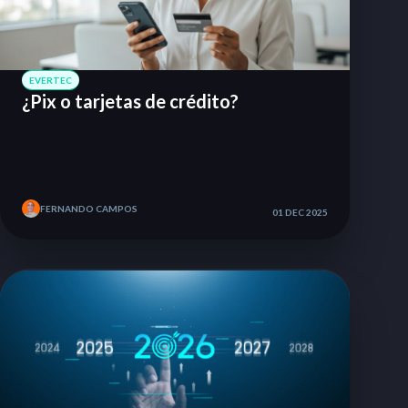
EVERTEC
¿Pix o tarjetas de crédito?
FERNANDO CAMPOS
01 DEC 2025