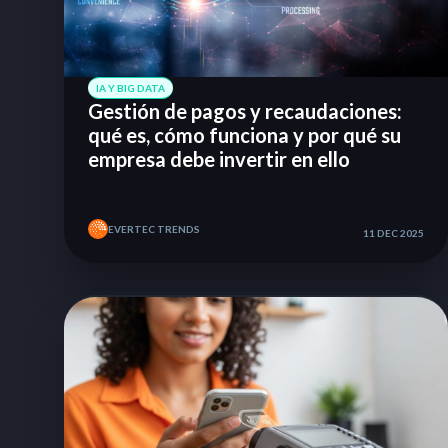
IA Y BIG DATA
Gestión de pagos y recaudaciones:
qué es, cómo funciona y por qué su
empresa debe invertir en ello
EVERTEC TRENDS
11 DEC 2025