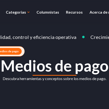
Categorias
Columnistas
Recursos
Acerca de
 control y eficiencia operativa
Crecimiento fi
edios de pago
Medios de pago
Descubra herramientas y conceptos sobre los medios de pago.