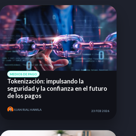
MEDIOS DE PAGO
Tokenización: impulsando la
seguridad y la confianza en el futuro
de los pagos
JUAN RIAL HAWILA
23 FEB 2026