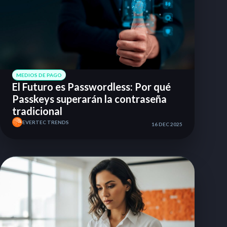
MEDIOS DE PAGO
El Futuro es Passwordless: Por qué
Passkeys superarán la contraseña
tradicional
EVERTEC TRENDS
16 DEC 2025