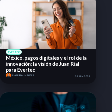
EVERTEC
México, pagos digitales y el rol de la
innovación: la visión de Juan Rial
para Evertec
JUAN RIAL HAWILA
26 JAN 2026