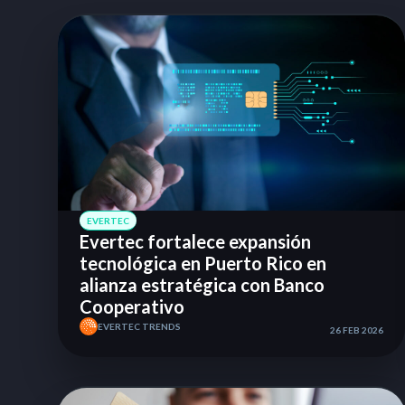
EVERTEC
Evertec fortalece expansión
tecnológica en Puerto Rico en
alianza estratégica con Banco
Cooperativo
EVERTEC TRENDS
26 FEB 2026