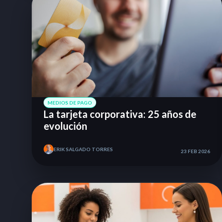
MEDIOS DE PAGO
La tarjeta corporativa: 25 años de
evolución
ERIK SALGADO TORRES
23 FEB 2026