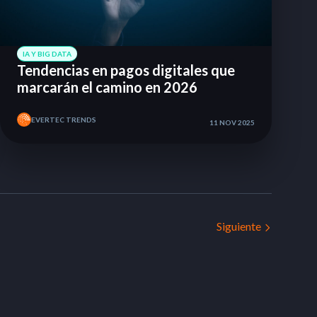
IA Y BIG DATA
Tendencias en pagos digitales que
marcarán el camino en 2026
EVERTEC TRENDS
11 NOV 2025
Siguiente