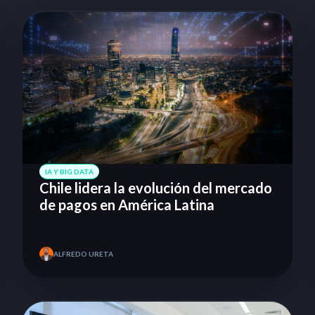
IA Y BIG DATA
Chile lidera la evolución del mercado
de pagos en América Latina
ALFREDO URETA