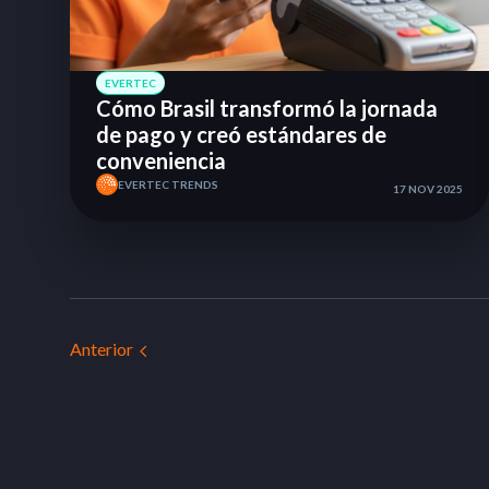
EVERTEC
Cómo Brasil transformó la jornada
de pago y creó estándares de
conveniencia
EVERTEC TRENDS
17 NOV 2025
Anterior