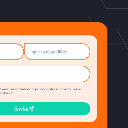
olítica de protección de datos personales de Empresas del Grupo
bsidiarias.
*
Enviar