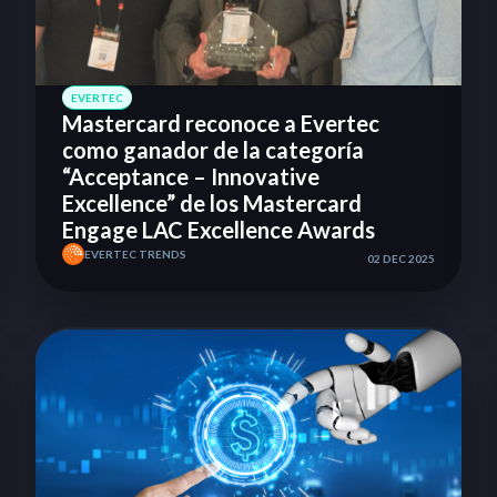
EVERTEC
Mastercard reconoce a Evertec
como ganador de la categoría
“Acceptance – Innovative
Excellence” de los Mastercard
Engage LAC Excellence Awards
EVERTEC TRENDS
02 DEC 2025