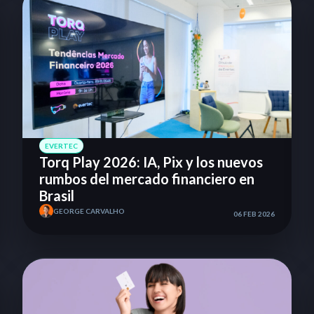
EVERTEC
Torq Play 2026: IA, Pix y los nuevos
rumbos del mercado financiero en
Brasil
GEORGE CARVALHO
06 FEB 2026