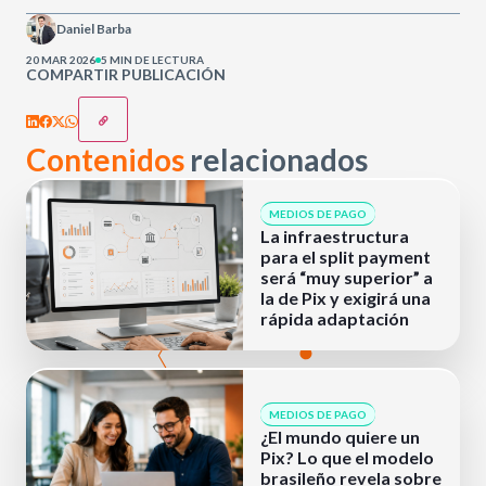
Daniel Barba
20 MAR 2026
5 MIN DE LECTURA
COMPARTIR PUBLICACIÓN
Contenidos
relacionados
MEDIOS DE PAGO
La infraestructura
para el split payment
será “muy superior” a
la de Pix y exigirá una
rápida adaptación
MEDIOS DE PAGO
¿El mundo quiere un
Pix? Lo que el modelo
brasileño revela sobre