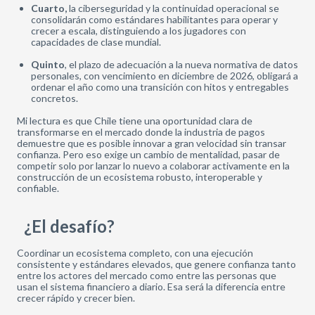
Cuarto,
la ciberseguridad y la continuidad operacional se
consolidarán como estándares habilitantes para operar y
crecer a escala, distinguiendo a los jugadores con
capacidades de clase mundial.
Quinto
, el plazo de adecuación a la nueva normativa de datos
personales, con vencimiento en diciembre de 2026, obligará a
ordenar el año como una transición con hitos y entregables
concretos.
Mi lectura es que Chile tiene una oportunidad clara de
transformarse en el mercado donde la industria de pagos
demuestre que es posible innovar a gran velocidad sin transar
confianza. Pero eso exige un cambio de mentalidad, pasar de
competir solo por lanzar lo nuevo a colaborar activamente en la
construcción de un ecosistema robusto, interoperable y
confiable.
¿El desafío?
Coordinar un ecosistema completo, con una ejecución
consistente y estándares elevados, que genere confianza tanto
entre los actores del mercado como entre las personas que
usan el sistema financiero a diario. Esa será la diferencia entre
crecer rápido y crecer bien.