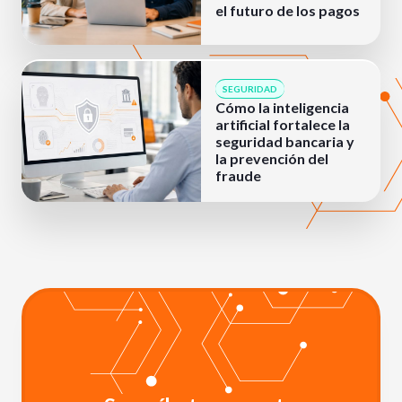
el futuro de los pagos
SEGURIDAD
Cómo la inteligencia
artificial fortalece la
seguridad bancaria y
la prevención del
fraude