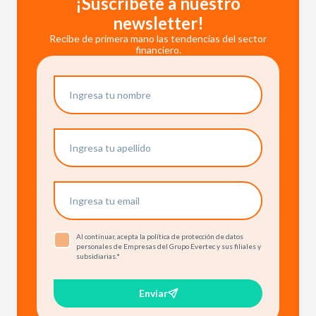
¡Suscríbete a nuestro
newsletter!
Recibe de primera mano las tendencias del sector
financiero.
Al continuar, acepta la política de protección de datos
personales de Empresas del Grupo Evertec y sus filiales y
subsidiarias.
*
Enviar