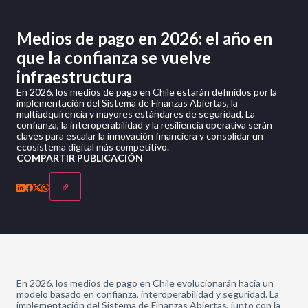
Medios de pago en 2026: el año en
que la confianza se vuelve
infraestructura
En 2026, los medios de pago en Chile estarán definidos por la
implementación del Sistema de Finanzas Abiertas, la
multiadquirencia y mayores estándares de seguridad. La
confianza, la interoperabilidad y la resiliencia operativa serán
claves para escalar la innovación financiera y consolidar un
ecosistema digital más competitivo.
COMPARTIR PUBLICACIÓN
En 2026, los medios de pago en Chile evolucionarán hacia un
modelo basado en confianza, interoperabilidad y seguridad. La
implementación del Sistema de Finanzas Abiertas, junto con la