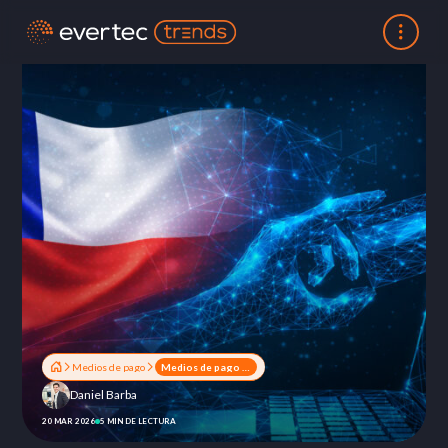
Medios de pago
Medios de pago en 2026: el año en que la confianza se vuelve infraestructura
Daniel Barba
20 MAR 2026
5 MIN DE LECTURA