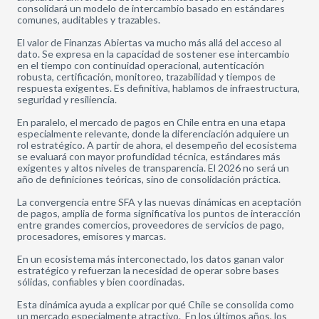
consolidará un modelo de intercambio basado en estándares
comunes, auditables y trazables.
El valor de Finanzas Abiertas va mucho más allá del acceso al
dato. Se expresa en la capacidad de sostener ese intercambio
en el tiempo con continuidad operacional, autenticación
robusta, certificación, monitoreo, trazabilidad y tiempos de
respuesta exigentes. Es definitiva, hablamos de infraestructura,
seguridad y resiliencia.
En paralelo, el mercado de pagos en Chile entra en una etapa
especialmente relevante, donde la diferenciación adquiere un
rol estratégico. A partir de ahora, el desempeño del ecosistema
se evaluará con mayor profundidad técnica, estándares más
exigentes y altos niveles de transparencia. El 2026 no será un
año de definiciones teóricas, sino de consolidación práctica.
La convergencia entre SFA y las nuevas dinámicas en aceptación
de pagos, amplia de forma significativa los puntos de interacción
entre grandes comercios, proveedores de servicios de pago,
procesadores, emisores y marcas.
En un ecosistema más interconectado, los datos ganan valor
estratégico y refuerzan la necesidad de operar sobre bases
sólidas, confiables y bien coordinadas.
Esta dinámica ayuda a explicar por qué Chile se consolida como
un mercado especialmente atractivo. En los últimos años, los