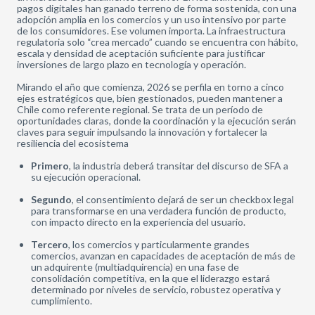
pagos digitales han ganado terreno de forma sostenida, con una
adopción amplia en los comercios y un uso intensivo por parte
de los consumidores. Ese volumen importa. La infraestructura
regulatoria solo “crea mercado” cuando se encuentra con hábito,
escala y densidad de aceptación suficiente para justificar
inversiones de largo plazo en tecnología y operación.
Mirando el año que comienza, 2026 se perfila en torno a cinco
ejes estratégicos que, bien gestionados, pueden mantener a
Chile como referente regional. Se trata de un período de
oportunidades claras, donde la coordinación y la ejecución serán
claves para seguir impulsando la innovación y fortalecer la
resiliencia del ecosistema
Primero
, la industria deberá transitar del discurso de SFA a
su ejecución operacional.
Segundo
, el consentimiento dejará de ser un checkbox legal
para transformarse en una verdadera función de producto,
con impacto directo en la experiencia del usuario.
Tercero
, los comercios y particularmente grandes
comercios, avanzan en capacidades de aceptación de más de
un adquirente (multiadquirencia) en una fase de
consolidación competitiva, en la que el liderazgo estará
determinado por niveles de servicio, robustez operativa y
cumplimiento.