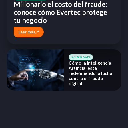
Millonario el costo del fraude:
conoce cómo Evertec protege
tu negocio
Leer más
IA Y BIG DATA
Cómo la Inteligencia
Artificial está
redefiniendo la lucha
contra el fraude
digital