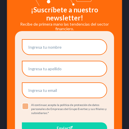
¡Suscríbete a nuestro
newsletter!
Recibe de primera mano las tendencias del sector
financiero.
Al continuar, acepta la política de protección de datos
personales de Empresas del Grupo Evertec y sus filiales y
subsidiarias.
*
Enviar