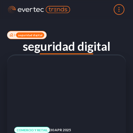
seguridad digital
seguridad digital
30 APR 2025
COMERCIO Y RETAIL