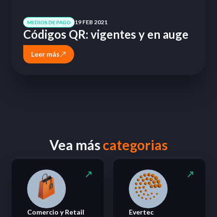
19 FEB 2021
MEDIOS DE PAGO
Códigos QR: vigentes y en auge
Leer más
Vea más
categorias
Comercio y Retail
Evertec