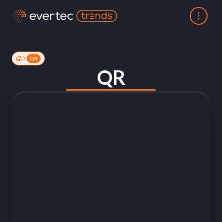
QR
QR