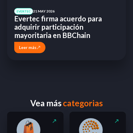
21 MAY 2026
EVERTEC
Evertec firma acuerdo para
adquirir participación
mayoritaria en BBChain
Leer más
Vea más
categorias