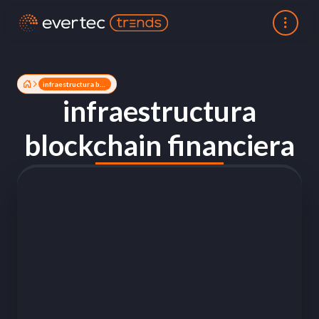
infraestructura blockchain financiera
infraestructura
blockchain financiera