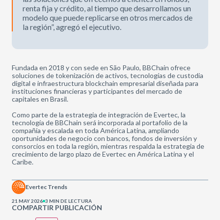
renta fija y crédito, al tiempo que desarrollamos un
modelo que puede replicarse en otros mercados de
la región”, agregó el ejecutivo.
Fundada en 2018 y con sede en São Paulo, BBChain ofrece
soluciones de tokenización de activos, tecnologías de custodia
digital e infraestructura blockchain empresarial diseñada para
instituciones financieras y participantes del mercado de
capitales en Brasil.
Como parte de la estrategia de integración de Evertec, la
tecnología de BBChain será incorporada al portafolio de la
compañía y escalada en toda América Latina, ampliando
oportunidades de negocio con bancos, fondos de inversión y
consorcios en toda la región, mientras respalda la estrategia de
crecimiento de largo plazo de Evertec en América Latina y el
Caribe.
Evertec Trends
21 MAY 2026
3 MIN DE LECTURA
COMPARTIR PUBLICACIÓN