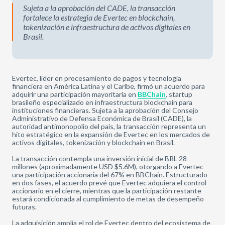
Sujeta a la aprobación del CADE, la transacción
fortalece la estrategia de Evertec en blockchain,
tokenización e infraestructura de activos digitales en
Brasil.
Evertec, líder en procesamiento de pagos y tecnología
financiera en América Latina y el Caribe, firmó un acuerdo para
adquirir una participación mayoritaria en
BBChain
, startup
brasileño especializado en infraestructura blockchain para
instituciones financieras. Sujeta a la aprobación del Consejo
Administrativo de Defensa Económica de Brasil (CADE), la
autoridad antimonopolio del país, la transacción representa un
hito estratégico en la expansión de Evertec en los mercados de
activos digitales, tokenización y blockchain en Brasil.
La transacción contempla una inversión inicial de BRL 28
millones (aproximadamente USD $5.6M), otorgando a Evertec
una participación accionaria del 67% en BBChain. Estructurado
en dos fases, el acuerdo prevé que Evertec adquiera el control
accionario en el cierre, mientras que la participación restante
estará condicionada al cumplimiento de metas de desempeño
futuras.
La adquisición amplía el rol de Evertec dentro del ecosistema de