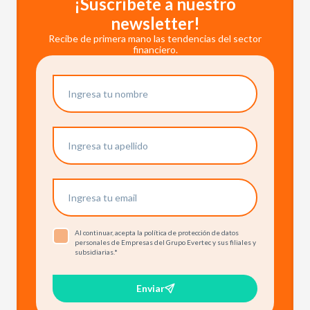
¡Suscríbete a nuestro
newsletter!
Recibe de primera mano las tendencias del sector
financiero.
Al continuar, acepta la política de protección de datos
personales de Empresas del Grupo Evertec y sus filiales y
subsidiarias.
*
Enviar