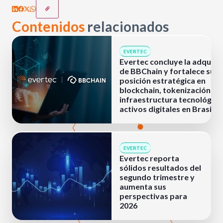
Contenidos
relacionados
EVERTEC
Evertec concluye la adquisi
de BBChain y fortalece su
posición estratégica en
blockchain, tokenización e
infraestructura tecnológica
activos digitales en Brasil
EVERTEC
Evertec reporta
sólidos resultados del
segundo trimestre y
aumenta sus
perspectivas para
2026