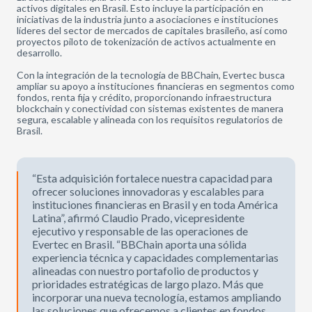
activos digitales en Brasil. Esto incluye la participación en
iniciativas de la industria junto a asociaciones e instituciones
líderes del sector de mercados de capitales brasileño, así como
proyectos piloto de tokenización de activos actualmente en
desarrollo.
Con la integración de la tecnología de BBChain, Evertec busca
ampliar su apoyo a instituciones financieras en segmentos como
fondos, renta fija y crédito, proporcionando infraestructura
blockchain y conectividad con sistemas existentes de manera
segura, escalable y alineada con los requisitos regulatorios de
Brasil.
“Esta adquisición fortalece nuestra capacidad para
ofrecer soluciones innovadoras y escalables para
instituciones financieras en Brasil y en toda América
Latina”, afirmó Claudio Prado, vicepresidente
ejecutivo y responsable de las operaciones de
Evertec en Brasil. “BBChain aporta una sólida
experiencia técnica y capacidades complementarias
alineadas con nuestro portafolio de productos y
prioridades estratégicas de largo plazo. Más que
incorporar una nueva tecnología, estamos ampliando
las soluciones que ofrecemos a clientes en fondos,