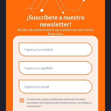
¡Suscríbete a nuestro
newsletter!
Recibe de primera mano las tendencias del sector
financiero.
Al continuar, acepta la política de protección de datos
personales de Empresas del Grupo Evertec y sus filiales y
subsidiarias.
*