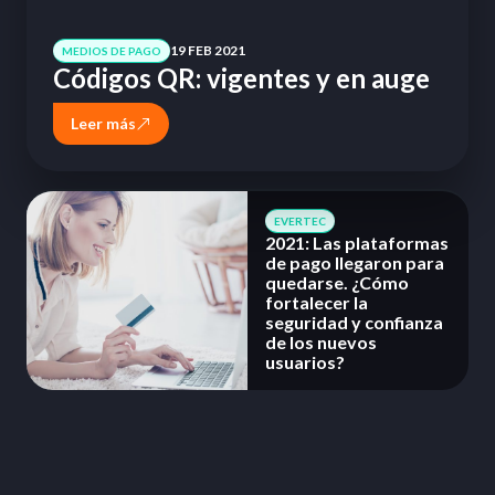
19 FEB 2021
MEDIOS DE PAGO
Códigos QR: vigentes y en auge
Leer más
EVERTEC
2021: Las plataformas
de pago llegaron para
quedarse. ¿Cómo
fortalecer la
seguridad y confianza
de los nuevos
usuarios?