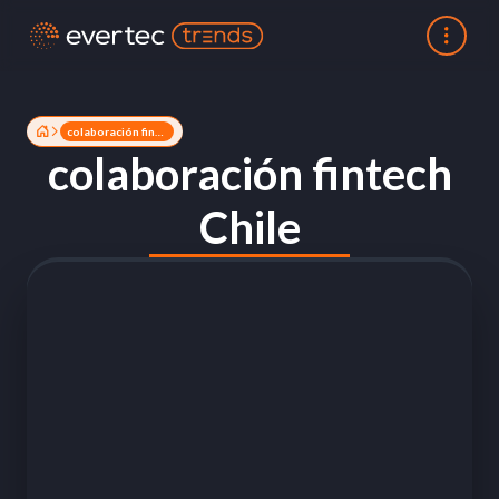
colaboración fintech Chile
colaboración fintech
Chile