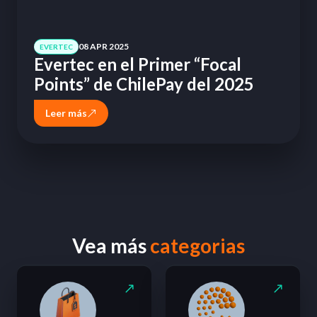
08 APR 2025
EVERTEC
Evertec en el Primer “Focal
Points” de ChilePay del 2025
Leer más
Vea más
categorias