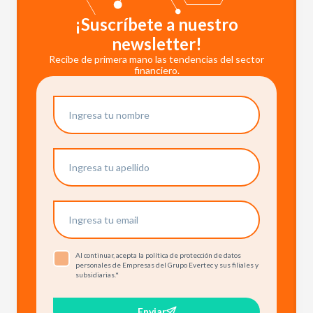
¡Suscríbete a nuestro
newsletter!
Recibe de primera mano las tendencias del sector
financiero.
Al continuar, acepta la política de protección de datos
personales de Empresas del Grupo Evertec y sus filiales y
subsidiarias.
*
Enviar