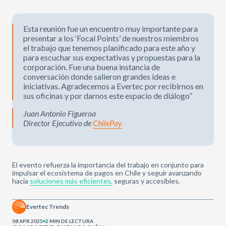
Esta reunión fue un encuentro muy importante para
presentar a los ‘Focal Points’ de nuestros miembros
el trabajo que tenemos planificado para este año y
para escuchar sus expectativas y propuestas para la
corporación. Fue una buena instancia de
conversación donde salieron grandes ideas e
iniciativas. Agradecemos a Evertec por recibirnos en
sus oficinas y por darnos este espacio de diálogo”
Juan Antonio Figueroa
Director Ejecutivo de
ChilePay
El evento refuerza la importancia del trabajo en conjunto para
impulsar el ecosistema de pagos en Chile y seguir avanzando
hacia
soluciones más eficientes,
seguras y accesibles.
Evertec Trends
08 APR 2025
2 MIN DE LECTURA