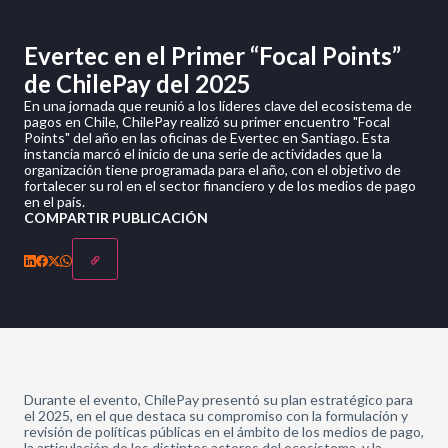
Evertec en el Primer “Focal Points”
de ChilePay del 2025
En una jornada que reunió a los líderes clave del ecosistema de
pagos en Chile, ChilePay realizó su primer encuentro "Focal
Points" del año en las oficinas de Evertec en Santiago. Esta
instancia marcó el inicio de una serie de actividades que la
organización tiene programada para el año, con el objetivo de
fortalecer su rol en el sector financiero y de los medios de pago
en el país.
COMPARTIR PUBLICACIÓN
Durante el evento, ChilePay presentó su plan estratégico para
el 2025, en el que destaca su compromiso con la formulación y
revisión de políticas públicas en el ámbito de los medios de pago,
la articulación de los distintos actores del ecosistema, y la