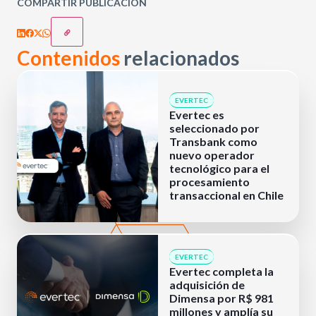
COMPARTIR PUBLICACIÓN
Contenidos
relacionados
EVERTEC
Evertec es
seleccionado por
Transbank como
nuevo operador
tecnológico para el
procesamiento
transaccional en Chile
EVERTEC
Evertec completa la
adquisición de
Dimensa por R$ 981
millones y amplía su