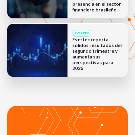
presencia en el sector
financiero brasileño
EVERTEC
Evertec reporta
sólidos resultados del
segundo trimestre y
aumenta sus
perspectivas para
2026