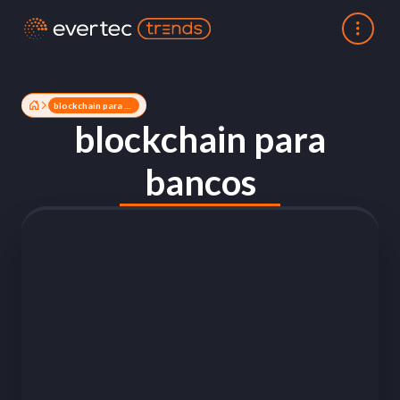
blockchain para bancos
blockchain para
bancos