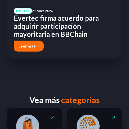
21 MAY 2026
EVERTEC
Evertec firma acuerdo para
adquirir participación
mayoritaria en BBChain
Leer más
Vea más
categorias