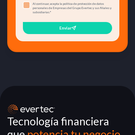
Al continuar, acepta la política de protección de datos
personales de Empresas del Grupo Evertec y sus filiales y
subsidiarias.
*
Enviar
Tecnología financiera
que
potencia tu negocio