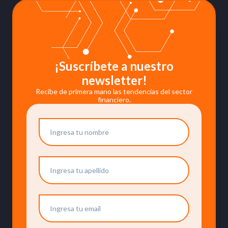
¡Suscríbete a nuestro
newsletter!
Recibe de primera mano las tendencias del sector
financiero.