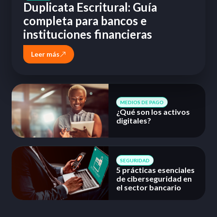
Duplicata Escritural: Guía
completa para bancos e
instituciones financieras
Leer más
MEDIOS DE PAGO
¿Qué son los activos
digitales?
SEGURIDAD
5 prácticas esenciales
de ciberseguridad en
el sector bancario