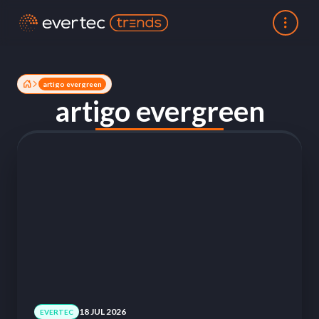
artigo evergreen
artigo evergreen
18 JUL 2026
EVERTEC