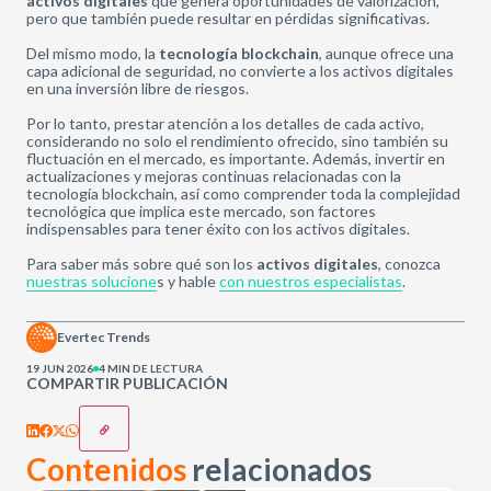
activos digitales
que genera oportunidades de valorización,
pero que también puede resultar en pérdidas significativas.
Del mismo modo, la
tecnología blockchain
, aunque ofrece una
capa adicional de seguridad, no convierte a los activos digitales
en una inversión libre de riesgos.
Por lo tanto, prestar atención a los detalles de cada activo,
considerando no solo el rendimiento ofrecido, sino también su
fluctuación en el mercado, es importante. Además, invertir en
actualizaciones y mejoras continuas relacionadas con la
tecnología blockchain, así como comprender toda la complejidad
tecnológica que implica este mercado, son factores
indispensables para tener éxito con los activos digitales.
Para saber más sobre qué son los
activos digitales
, conozca
nuestras solucione
s y hable
con nuestros especialistas
.
Evertec Trends
19 JUN 2026
4 MIN DE LECTURA
COMPARTIR PUBLICACIÓN
Contenidos
relacionados