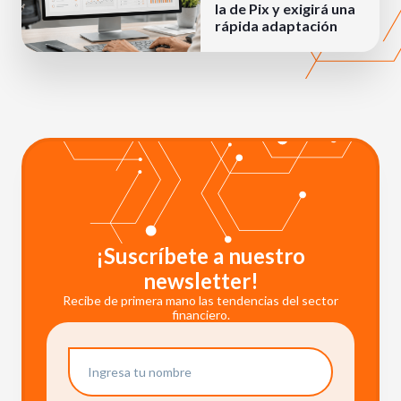
la de Pix y exigirá una
rápida adaptación
¡Suscríbete a nuestro
newsletter!
Recibe de primera mano las tendencias del sector
financiero.