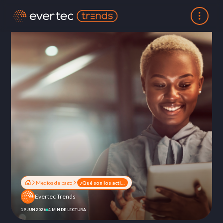
Medios de pago
¿Qué son los activos digitales?
Evertec Trends
19 JUN 2026
4 MIN DE LECTURA