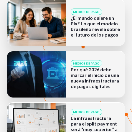
MEDIOS DE PAGO
¿El mundo quiere un
Pix? Lo que el modelo
brasileño revela sobre
el futuro de los pagos
MEDIOS DE PAGO
Por qué 2026 debe
marcar el inicio de una
nueva infraestructura
de pagos digitales
MEDIOS DE PAGO
La infraestructura
para el split payment
será “muy superior” a