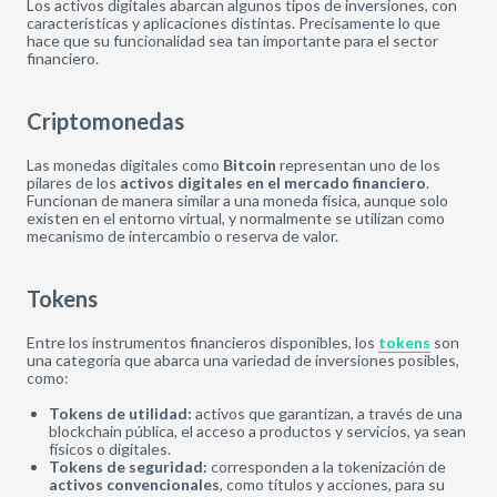
Los activos digitales abarcan algunos tipos de inversiones, con
características y aplicaciones distintas. Precisamente lo que
hace que su funcionalidad sea tan importante para el sector
financiero.
Criptomonedas
Las monedas digitales como
Bitcoin
representan uno de los
pilares de los
activos digitales
en el mercado financiero
.
Funcionan de manera similar a una moneda física, aunque solo
existen en el entorno virtual, y normalmente se utilizan como
mecanismo de intercambio o reserva de valor.
Tokens
Entre los instrumentos financieros disponibles, los
tokens
son
una categoría que abarca una variedad de inversiones posibles,
como:
Tokens de utilidad:
activos que garantizan, a través de una
blockchain pública, el acceso a productos y servicios, ya sean
físicos o digitales.
Tokens de seguridad:
corresponden a la tokenización de
activos convencionales
, como títulos y acciones, para su