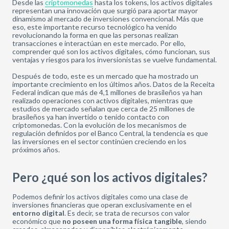
Desde las
criptomonedas
hasta los tokens, los activos digitales
representan una innovación que surgió para aportar mayor
dinamismo al mercado de inversiones convencional. Más que
eso, este importante recurso tecnológico ha venido
revolucionando la forma en que las personas realizan
transacciones e interactúan en este mercado. Por ello,
comprender qué son los activos digitales, cómo funcionan, sus
ventajas y riesgos para los inversionistas se vuelve fundamental.
Después de todo, este es un mercado que ha mostrado un
importante crecimiento en los últimos años. Datos de la Receita
Federal indican que más de 4,1 millones de brasileños ya han
realizado operaciones con activos digitales, mientras que
estudios de mercado señalan que cerca de 25 millones de
brasileños ya han invertido o tenido contacto con
criptomonedas. Con la evolución de los mecanismos de
regulación definidos por el Banco Central, la tendencia es que
las inversiones en el sector continúen creciendo en los
próximos años.
Pero ¿qué son los activos digitales?
Podemos definir los activos digitales como una clase de
inversiones financieras que operan exclusivamente en el
entorno digital
. Es decir, se trata de recursos con valor
económico que
no poseen una forma física tangible
, siendo