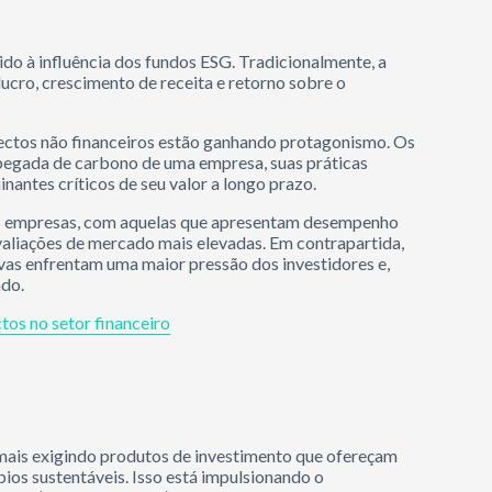
o à influência dos fundos ESG. Tradicionalmente, a
ucro, crescimento de receita e retorno sobre o
pectos não financeiros estão ganhando protagonismo. Os
pegada de carbono de uma empresa, suas práticas
antes críticos de seu valor a longo prazo.
s empresas, com aquelas que apresentam desempenho
aliações de mercado mais elevadas. Em contrapartida,
vas enfrentam uma maior pressão dos investidores e,
ado.
tos no setor financeiro
z mais exigindo produtos de investimento que ofereçam
ios sustentáveis. Isso está impulsionando o