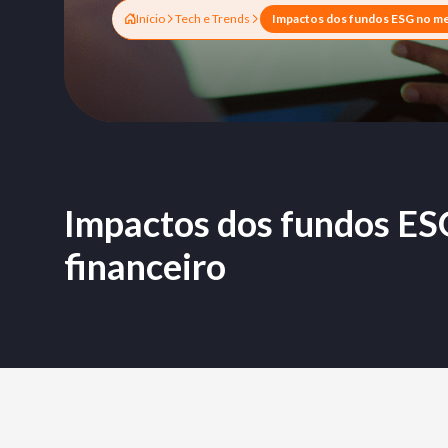
Início
Tech e Trends
Impactos dos fundos ES
financeiro