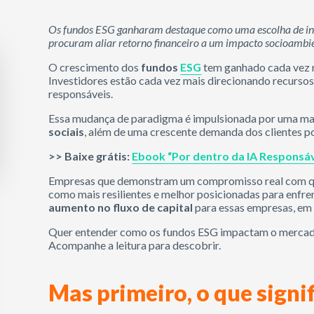
Os fundos ESG ganharam destaque como uma escolha de inv
procuram aliar retorno financeiro a um impacto socioambie
O crescimento dos
fundos
ESG
tem ganhado cada vez m
Investidores estão cada vez mais direcionando recurso
responsáveis.
Essa mudança de paradigma é impulsionada por uma ma
sociais
, além de uma crescente demanda dos clientes po
>> Baixe grátis:
Ebook “Por dentro da IA Responsáv
Empresas que demonstram um compromisso real com ques
como mais resilientes e melhor posicionadas para enfren
aumento no fluxo de capital
para essas empresas, em 
Quer entender como os fundos ESG impactam o mercado 
Acompanhe a leitura para descobrir.
Mas primeiro, o que signi