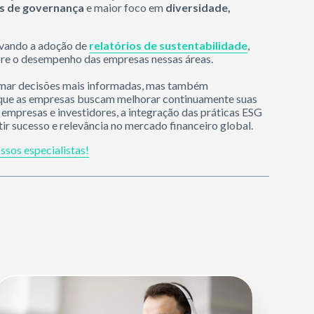
as de governança
e maior foco em
diversidade,
tivando a adoção de
relatórios de sustentabilidade
,
bre o desempenho das empresas nessas áreas.
tomar decisões mais informadas, mas também
 que as empresas buscam melhorar continuamente suas
 empresas e investidores, a integração das práticas ESG
r sucesso e relevância no mercado financeiro global.
ssos especialistas!