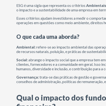
ESG é uma sigla que representa os critérios
Ambientai
o impacto e a sustentabilidade de uma empresa em ter
Esses critérios ajudam investidores a medir o comport
operações em questões como meio ambiente, direitos h
O que cada uma aborda?
Ambiental:
refere-se ao impacto ambiental das opera
de recursos naturais, poluição, e práticas de sustentabil
Social:
abrange o impacto social que a empresa tem em s
clientes, fornecedores e a comunidade em geral. Isso in
humanos, diversidade e inclusão, e contribuição para a
Governança:
trata-se das práticas de gestão e governa
conselhos de administração, políticas de remuneração, e
Qual o impacto dos fund