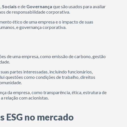
s
,
Sociais
e de
Governança
que são usados para avaliar
mos de responsabilidade corporativa.
amento ético de uma empresa e o impacto de suas
umanos, e governança corporativa.
ções de uma empresa, como emissão de carbono, gestão
idade.
uas partes interessadas, incluindo funcionários,
clui questões como condições de trabalho, direitos
 comunidade.
nça da empresa, como transparência, ética, estrutura de
 a relação com acionistas.
os ESG no mercado