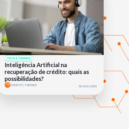
TECH E TRENDS
Inteligência Artificial na
recuperação de crédito: quais as
possibilidades?
EVERTEC TRENDS
02 AUG 2026