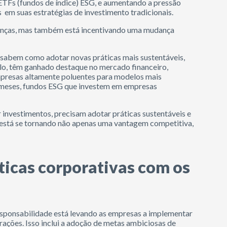
ETFs (fundos de índice) ESG, e aumentando a pressão
 em suas estratégias de investimento tradicionais.
inanças, mas também está incentivando uma mudança
sabem como adotar novas práticas mais sustentáveis,
plo, têm ganhado destaque no mercado financeiro,
mpresas altamente poluentes para modelos mais
18 meses, fundos ESG que investem em empresas
investimentos, precisam adotar práticas sustentáveis e
 está se tornando não apenas uma vantagem competitiva,
áticas corporativas com os
responsabilidade está levando as empresas a implementar
ações. Isso inclui a adoção de metas ambiciosas de