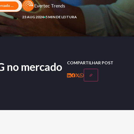
Evertec Trends
Impactos dos fundos ESG no mercado financeiro
23 AUG 2024
5 MIN DE LEITURA
G no mercado
COMPARTILHAR POST