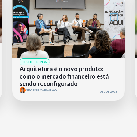
TECH E TRENDS
Arquitetura é o novo produto:
como o mercado financeiro está
sendo reconfigurado
GEORGE CARVALHO
06 JUL 2026