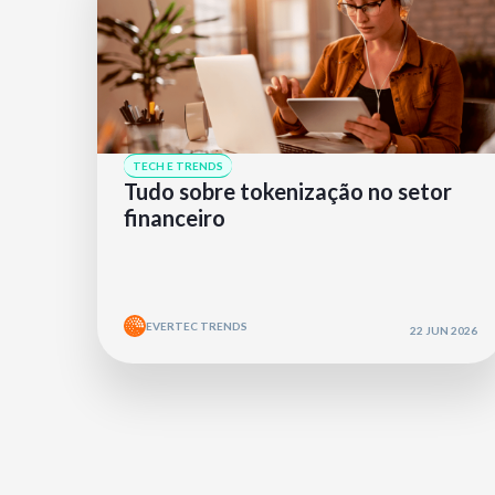
TECH E TRENDS
Tudo sobre tokenização no setor
financeiro
EVERTEC TRENDS
22 JUN 2026