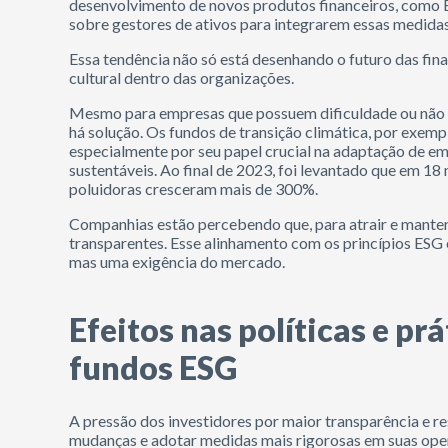
desenvolvimento de novos produtos financeiros, como 
sobre gestores de ativos para integrarem essas medidas
Essa tendência não só está desenhando o futuro das f
cultural dentro das organizações.
Mesmo para empresas que possuem dificuldade ou não 
há solução. Os fundos de transição climática, por exem
especialmente por seu papel crucial na adaptação de e
sustentáveis. Ao final de 2023, foi levantado que em 
poluidoras cresceram mais de 300%.
Companhias estão percebendo que, para atrair e manter 
transparentes. Esse alinhamento com os princípios ESG
mas uma exigência do mercado.
Efeitos nas políticas e pr
fundos ESG
A pressão dos investidores por maior transparência e 
mudanças e adotar medidas mais rigorosas em suas oper