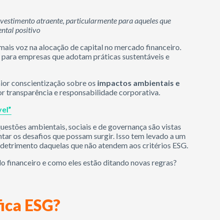
estimento atraente, particularmente para aqueles que
ntal positivo
ais voz na alocação de capital no mercado financeiro.
s para empresas que adotam práticas sustentáveis e
ior conscientização sobre os
impactos ambientais e
r transparência e responsabilidade corporativa.
el”
tões ambientais, sociais e de governança são vistas
tar os desafios que possam surgir. Isso tem levado a um
detrimento daquelas que não atendem aos critérios ESG.
financeiro e como eles estão ditando novas regras?
fica ESG?