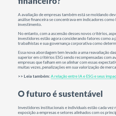
financeiro?
A avaliação de empresas também está se moldando devid
análise financeira se concentrava em indicadores como l
investimento.
No entanto, com a ascensão desses novos critérios, as
investidores estão agora considerando fatores como a 
trabalhistas e sua governança corporativa como determin
Essa nova abordagem tem levado a uma reavaliação da
superior em critérios ESG sendo recompensadas com av
empresas que falham em se alinhar com essas expectati
muitas vezes, penalizações em sua valorização de merc
>> Leia também
:
A relação entre IA e ESG e seus impac
O futuro é sustentável
Investidores institucionais e individuais estão cada ve
exposição a empresas e setores alinhados com os princíp