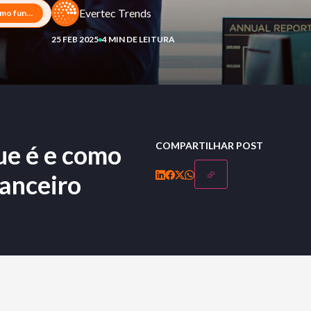
Evertec Trends
Chamada de capital: o que é e como funciona no mercado financeiro
25 FEB 2025
4 MIN DE LEITURA
ue é e como
COMPARTILHAR POST
nanceiro