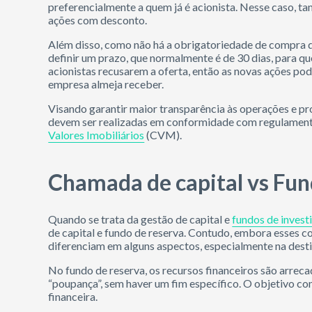
preferencialmente a quem já é acionista. Nesse caso, t
ações com desconto.
Além disso, como não há a obrigatoriedade de compra d
definir um prazo, que normalmente é de 30 dias, para qu
acionistas recusarem a oferta, então as novas ações pod
empresa almeja receber.
Visando garantir maior transparência às operações e p
devem ser realizadas em conformidade com regulamenta
Valores Imobiliários
(CVM).
Chamada de capital vs Fun
Quando se trata da gestão de capital e
fundos de inves
de capital e fundo de reserva. Contudo, embora esses c
diferenciam em alguns aspectos, especialmente na dest
No fundo de reserva, os recursos financeiros são arre
“poupança”, sem haver um fim específico. O objetivo com
financeira.