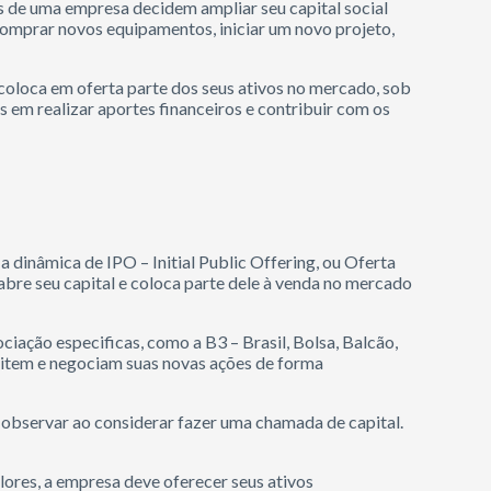
 de uma empresa decidem ampliar seu capital social
omprar novos equipamentos, iniciar um novo projeto,
coloca em oferta parte dos seus ativos no mercado, sob
s em realizar aportes financeiros e contribuir com os
 dinâmica de IPO – Initial Public Offering, ou Oferta
abre seu capital e coloca parte dele à venda no mercado
ação especificas, como a B3 – Brasil, Bolsa, Balcão,
emitem e negociam suas novas ações de forma
observar ao considerar fazer uma chamada de capital.
alores, a empresa deve oferecer seus ativos