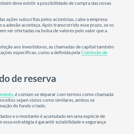
ambém deve existir a possibilidade de compra das novas
as ações subscritas pelos acionistas, cabe a empresa
e a adesão aconteça. Após transcorrido esse prazo, se os
em ser ofertadas na bolsa de valores pelo valor que a
roteção aos investidores, as chamadas de capital também
ções especificas, como a definida pela
Comissão de
do de reserva
timento
, é comum se deparar com termos como chamada
onceitos sejam vistos como similares, ambos se
inação do fundo criado.
cadados e o montante é acumulado em uma espécie de
 essa estratégia é garantir estabilidade e segurança