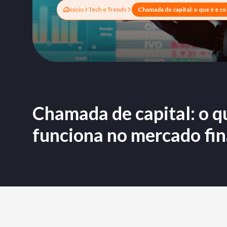
Início
Tech e Trends
Chamada de capital: o q
funciona no mercado fi