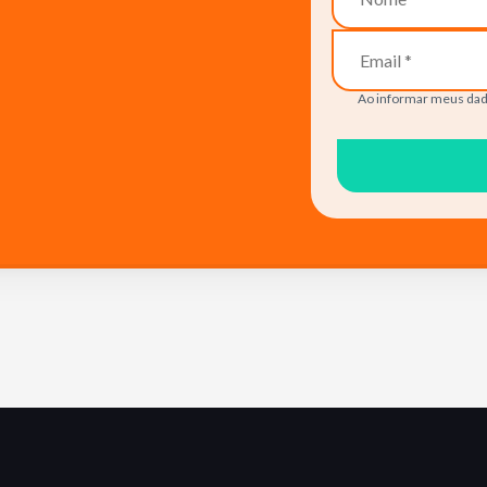
Ao informar meus dad