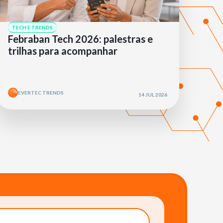
TECH E TRENDS
Febraban Tech 2026: palestras e
trilhas para acompanhar
EVERTEC TRENDS
14 JUL 2026