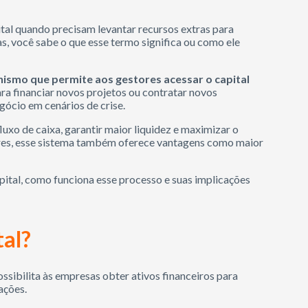
tal
quando precisam levantar recursos extras para
Mas, você sabe o que esse termo significa ou como ele
ismo que permite aos gestores acessar o capital
ra financiar novos projetos ou contratar novos
gócio em cenários de crise.
fluxo de caixa, garantir maior liquidez e maximizar o
ores, esse sistema também oferece vantagens como maior
ital, como funciona esse processo e suas implicações
tal?
sibilita às empresas obter ativos financeiros para
ações.