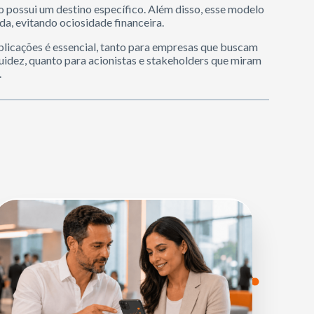
o possui um destino específico. Além disso, esse modelo
a, evitando ociosidade financeira.
plicações é essencial, tanto para empresas que buscam
iquidez, quanto para acionistas e stakeholders que miram
.