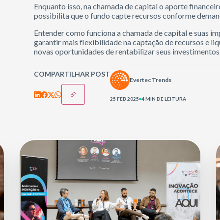
Enquanto isso, na chamada de capital o aporte financeir
possibilita que o fundo capte recursos conforme demand
Entender como funciona a chamada de capital e suas im
garantir mais flexibilidade na captação de recursos e l
novas oportunidades de rentabilizar seus investimentos
COMPARTILHAR POST
Evertec Trends
25 FEB 2025
4 MIN DE LEITURA