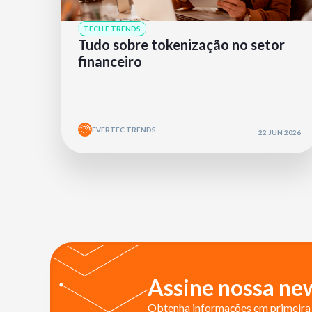
TECH E TRENDS
Tudo sobre tokenização no setor
financeiro
EVERTEC TRENDS
22 JUN 2026
Assine nossa new
Obtenha informações em primeira 