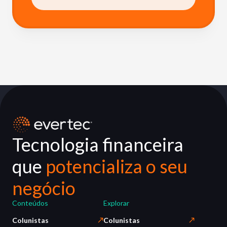
Tecnologia financeira
que
potencializa o seu
negócio
Conteúdos
Explorar
Colunistas
Colunistas