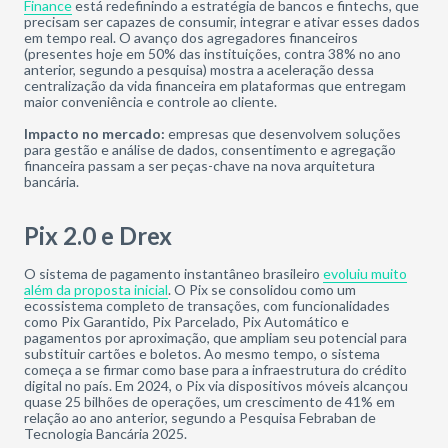
Finance
está redefinindo a estratégia de bancos e fintechs, que
precisam ser capazes de consumir, integrar e ativar esses dados
em tempo real. O avanço dos agregadores financeiros
(presentes hoje em 50% das instituições, contra 38% no ano
anterior, segundo a pesquisa) mostra a aceleração dessa
centralização da vida financeira em plataformas que entregam
maior conveniência e controle ao cliente.
Impacto no mercado:
empresas que desenvolvem soluções
para gestão e análise de dados, consentimento e agregação
financeira passam a ser peças-chave na nova arquitetura
bancária.
Pix 2.0 e Drex
O sistema de pagamento instantâneo brasileiro
evoluiu muito
além da proposta inicial
. O Pix se consolidou como um
ecossistema completo de transações, com funcionalidades
como Pix Garantido, Pix Parcelado, Pix Automático e
pagamentos por aproximação, que ampliam seu potencial para
substituir cartões e boletos. Ao mesmo tempo, o sistema
começa a se firmar como base para a infraestrutura do crédito
digital no país. Em 2024, o Pix via dispositivos móveis alcançou
quase 25 bilhões de operações, um crescimento de 41% em
relação ao ano anterior, segundo a Pesquisa Febraban de
Tecnologia Bancária 2025.