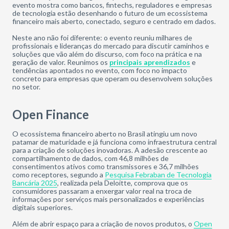
evento mostra como bancos, fintechs, reguladores e empresas
de tecnologia estão desenhando o futuro de um ecossistema
financeiro mais aberto, conectado, seguro e centrado em dados.
Neste ano não foi diferente: o evento reuniu milhares de
profissionais e lideranças do mercado para discutir caminhos e
soluções que vão além do discurso, com foco na prática e na
geração de valor. Reunimos os
principais aprendizados
e
tendências apontados no evento, com foco no impacto
concreto para empresas que operam ou desenvolvem soluções
no setor.
Open Finance
O ecossistema financeiro aberto no Brasil atingiu um novo
patamar de maturidade e já funciona como infraestrutura central
para a criação de soluções inovadoras. A adesão crescente ao
compartilhamento de dados, com 46,8 milhões de
consentimentos ativos como transmissores e 36,7 milhões
como receptores, segundo a
Pesquisa Febraban de Tecnologia
Bancária 2025
, realizada pela Deloitte, comprova que os
consumidores passaram a enxergar valor real na troca de
informações por serviços mais personalizados e experiências
digitais superiores.
Além de abrir espaço para a criação de novos produtos, o
Open