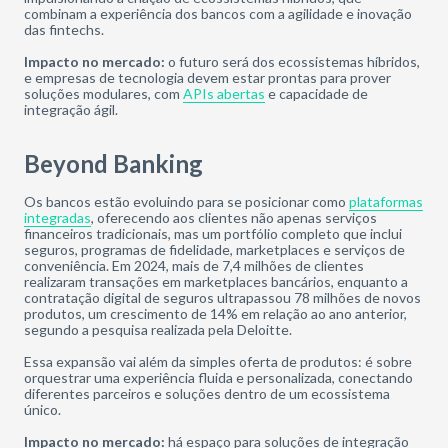
combinam a experiência dos bancos com a agilidade e inovação
das fintechs.
Impacto no mercado:
o futuro será dos ecossistemas híbridos,
e empresas de tecnologia devem estar prontas para prover
soluções modulares, com
APIs abertas
e capacidade de
integração ágil.
Beyond Banking
Os bancos estão evoluindo para se posicionar como
plataformas
integradas
, oferecendo aos clientes não apenas serviços
financeiros tradicionais, mas um portfólio completo que inclui
seguros, programas de fidelidade, marketplaces e serviços de
conveniência. Em 2024, mais de 7,4 milhões de clientes
realizaram transações em marketplaces bancários, enquanto a
contratação digital de seguros ultrapassou 78 milhões de novos
produtos, um crescimento de 14% em relação ao ano anterior,
segundo a pesquisa realizada pela Deloitte.
Essa expansão vai além da simples oferta de produtos: é sobre
orquestrar uma experiência fluida e personalizada, conectando
diferentes parceiros e soluções dentro de um ecossistema
único.
Impacto no mercado:
há espaço para soluções de integração