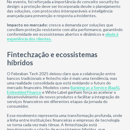
No evento, foi reforçada a importância do conceito security by
design: a proteção deve ser incorporada desde o planejamento
das soluções, com protocolos interoperáveis e inteligência
avançada para prevenção e resposta a incidentes.
Impacto no mercado:
cresce a demanda por soluções que
conciliem proteção resistente com alta performance, garantindo
conformidade em ecossistemas abertos e dinâmicos e
aliada à
experiência dos clientes.
Fintechzação e ecossistemas
híbridos
O Febraban Tech 2025 deixou claro que a colaboração entre
bancos tradicionais e fintechs não é mais uma tendência, mas
uma realidade consolidada que está moldando o futuro do
mercado financeiro. Modelos como
Banking as a Service (BaaS)
,
Embedded Finance
e White Label ganham força ao acelerar o
desenvolvimento de novos produtos e facilitar a integração de
serviços financeiros em diferentes etapas da jornada do
consumidor.
Esse movimento representa uma transformação profunda, onde
a linha entre instituições financeiras e empresas de tecnologia
se torna cada vez mais tênue. A fintechzação está
impulsionando a criação de ecossistemas híbridos, que