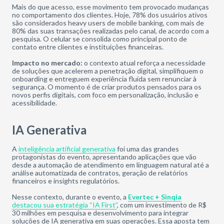
Mais do que acesso, esse movimento tem provocado mudanças
no comportamento dos clientes. Hoje, 78% dos usuários ativos
são considerados heavy users de mobile banking, com mais de
80% das suas transações realizadas pelo canal, de acordo com a
pesquisa. O celular se consolida como principal ponto de
contato entre clientes e instituições financeiras.
Impacto no mercado:
o contexto atual reforça a necessidade
de soluções que acelerem a penetração digital, simplifiquem o
onboarding e entreguem experiência fluida sem renunciar à
segurança. O momento é de criar produtos pensados para os
novos perfis digitais, com foco em personalização, inclusão e
acessibilidade.
IA Generativa
A
inteligência artificial generativa
foi uma das grandes
protagonistas do evento, apresentando aplicações que vão
desde a automação de atendimento em linguagem natural até a
análise automatizada de contratos, geração de relatórios
financeiros e insights regulatórios.
Nesse contexto, durante o evento, a
Evertec + Sinqia
destacou sua estratégia “IA First”
, com um investimento de R$
30 milhões em pesquisa e desenvolvimento para integrar
soluções de IA generativa em suas operações. Essa aposta tem