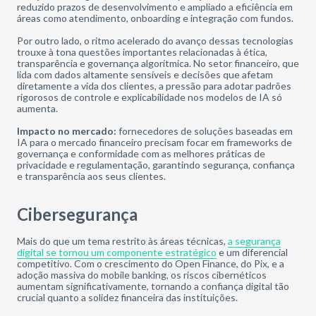
reduzido prazos de desenvolvimento e ampliado a eficiência em
áreas como atendimento, onboarding e integração com fundos.
Por outro lado, o ritmo acelerado do avanço dessas tecnologias
trouxe à tona questões importantes relacionadas à ética,
transparência e governança algorítmica. No setor financeiro, que
lida com dados altamente sensíveis e decisões que afetam
diretamente a vida dos clientes, a pressão para adotar padrões
rigorosos de controle e explicabilidade nos modelos de IA só
aumenta.
Impacto no mercado:
fornecedores de soluções baseadas em
IA para o mercado financeiro precisam focar em frameworks de
governança e conformidade com as melhores práticas de
privacidade e regulamentação, garantindo segurança, confiança
e transparência aos seus clientes.
Cibersegurança
Mais do que um tema restrito às áreas técnicas,
a segurança
digital se tornou um componente estratégico
e um diferencial
competitivo. Com o crescimento do Open Finance, do Pix, e a
adoção massiva do mobile banking, os riscos cibernéticos
aumentam significativamente, tornando a confiança digital tão
crucial quanto a solidez financeira das instituições.