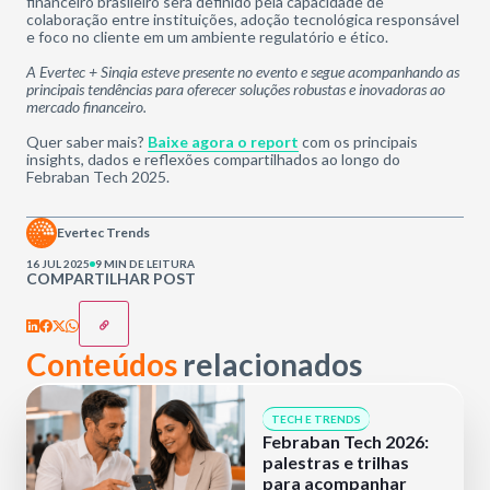
financeiro brasileiro será definido pela capacidade de
colaboração entre instituições, adoção tecnológica responsável
e foco no cliente em um ambiente regulatório e ético.
A Evertec + Sinqia esteve presente no evento e segue acompanhando as
principais tendências para oferecer soluções robustas e inovadoras ao
mercado financeiro.
Quer saber mais?
Baixe agora o report
com os principais
insights, dados e reflexões compartilhados ao longo do
Febraban Tech 2025.
Evertec Trends
16 JUL 2025
9 MIN DE LEITURA
COMPARTILHAR POST
Conteúdos
relacionados
TECH E TRENDS
Febraban Tech 2026:
palestras e trilhas
para acompanhar