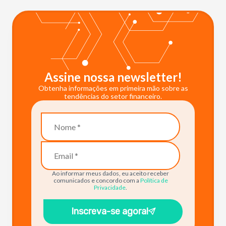
Assine nossa newsletter!
Obtenha informações em primeira mão sobre as
tendências do setor financeiro.
Ao informar meus dados, eu aceito receber
comunicados e concordo com a
Política de
Privacidade
.
Inscreva-se agora!