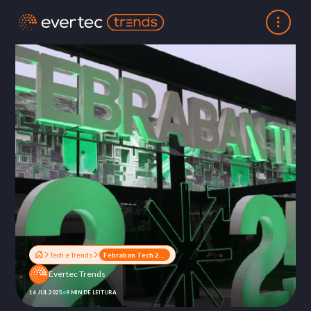
Tech e Trends
Febraban Tech 2025: o que aprendemos no maior evento de tecnologia financeira do país
Evertec Trends
16 JUL 2025
9 MIN DE LEITURA