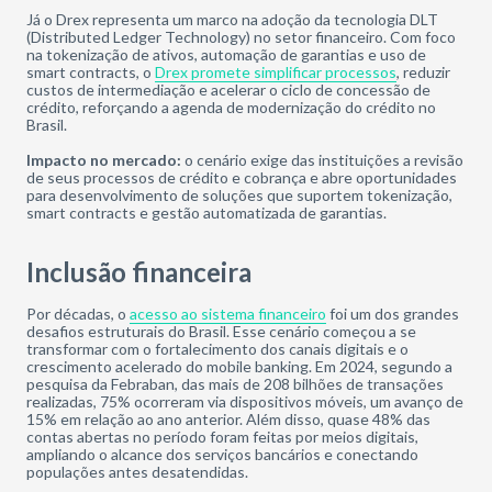
Já o Drex representa um marco na adoção da tecnologia DLT
(Distributed Ledger Technology) no setor financeiro. Com foco
na tokenização de ativos, automação de garantias e uso de
smart contracts, o
Drex promete simplificar processos
, reduzir
custos de intermediação e acelerar o ciclo de concessão de
crédito, reforçando a agenda de modernização do crédito no
Brasil.
Impacto no mercado:
o cenário exige das instituições a revisão
de seus processos de crédito e cobrança e abre oportunidades
para desenvolvimento de soluções que suportem tokenização,
smart contracts e gestão automatizada de garantias.
Inclusão financeira
Por décadas, o
acesso ao sistema financeiro
foi um dos grandes
desafios estruturais do Brasil. Esse cenário começou a se
transformar com o fortalecimento dos canais digitais e o
crescimento acelerado do mobile banking. Em 2024, segundo a
pesquisa da Febraban, das mais de 208 bilhões de transações
realizadas, 75% ocorreram via dispositivos móveis, um avanço de
15% em relação ao ano anterior. Além disso, quase 48% das
contas abertas no período foram feitas por meios digitais,
ampliando o alcance dos serviços bancários e conectando
populações antes desatendidas.