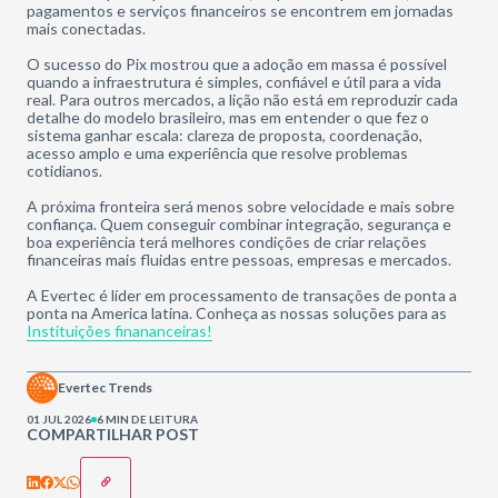
pagamentos e serviços financeiros se encontrem em jornadas
mais conectadas.
O sucesso do Pix mostrou que a adoção em massa é possível
quando a infraestrutura é simples, confiável e útil para a vida
real. Para outros mercados, a lição não está em reproduzir cada
detalhe do modelo brasileiro, mas em entender o que fez o
sistema ganhar escala: clareza de proposta, coordenação,
acesso amplo e uma experiência que resolve problemas
cotidianos.
A próxima fronteira será menos sobre velocidade e mais sobre
confiança. Quem conseguir combinar integração, segurança e
boa experiência terá melhores condições de criar relações
financeiras mais fluidas entre pessoas, empresas e mercados.
A Evertec é líder em processamento de transações de ponta a
ponta na America latina. Conheça as nossas soluções para as
Instituições finananceiras!
Evertec Trends
01 JUL 2026
6 MIN DE LEITURA
COMPARTILHAR POST