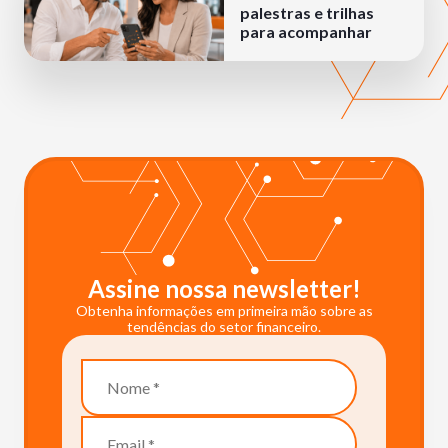
palestras e trilhas
para acompanhar
Assine nossa newsletter!
Obtenha informações em primeira mão sobre as
tendências do setor financeiro.