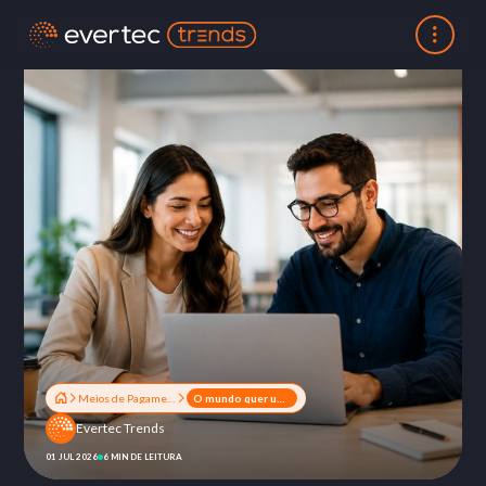
Meios de Pagamentos
O mundo quer um Pix? O que o modelo brasileiro revela sobre o futuro dos pagamentos
Evertec Trends
01 JUL 2026
6 MIN DE LEITURA