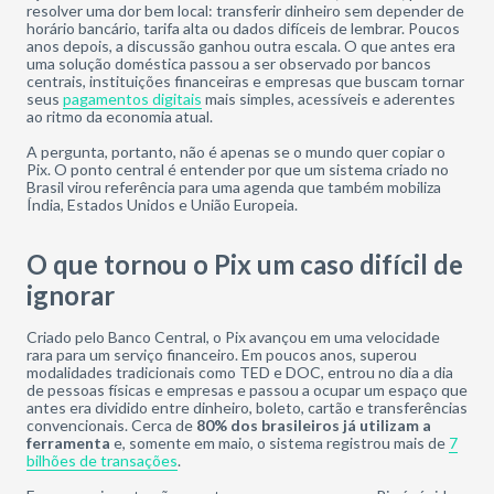
resolver uma dor bem local: transferir dinheiro sem depender de
horário bancário, tarifa alta ou dados difíceis de lembrar. Poucos
anos depois, a discussão ganhou outra escala. O que antes era
uma solução doméstica passou a ser observado por bancos
centrais, instituições financeiras e empresas que buscam tornar
seus
pagamentos digitais
mais simples, acessíveis e aderentes
ao ritmo da economia atual.
A pergunta, portanto, não é apenas se o mundo quer copiar o
Pix. O ponto central é entender por que um sistema criado no
Brasil virou referência para uma agenda que também mobiliza
Índia, Estados Unidos e União Europeia.
O que tornou o Pix um caso difícil de
ignorar
Criado pelo Banco Central, o Pix avançou em uma velocidade
rara para um serviço financeiro. Em poucos anos, superou
modalidades tradicionais como TED e DOC, entrou no dia a dia
de pessoas físicas e empresas e passou a ocupar um espaço que
antes era dividido entre dinheiro, boleto, cartão e transferências
convencionais. Cerca de
80% dos brasileiros já utilizam
a
ferramenta
e, somente em maio, o sistema registrou mais de
7
bilhões de transações
.