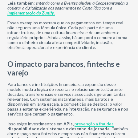
Leia também:
entenda como a
Evertec ajudou a Coopesanramón
a
acelerar a digitalização dos pagamentos na Costa Rica com a
implementação do Zunify
.
Esses exemplos mostram que os pagamentos em tempo real
não seguem uma fórmula única. Cada país parte de uma
infraestrutura, de uma cultura financeira e de um ambiente
regulatório próprios. Ainda assim, há um ponto comum: a forma
como o dinheiro circula afeta competitividade, inclusão,
eficiência operacional e experiência do cliente.
O impacto para bancos, fintechs e
varejo
Para bancos e instituições financeiras, a expansão desse
modelo muda a lógica de receitas e relacionamento. Durante
décadas, transferências e serviços associados geraram tarifas
relevantes. Com sistemas instantâneos, mais baratos e
disponíveis em larga escala, a competição se desloca: o valor
passa a estar na experiência, na integração, na segurança e nos
serviços que cercam o pagamento.
Isso exige investimentos em
APIs,
prevenção a fraudes
,
disponibilidade de sistemas e desenho de jornada
. Também
abre espaço para fintechs e empresas não financeiras criarem