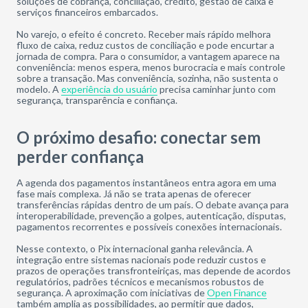
soluções de cobrança, conciliação, crédito, gestão de caixa e
serviços financeiros embarcados.
No varejo, o efeito é concreto. Receber mais rápido melhora
fluxo de caixa, reduz custos de conciliação e pode encurtar a
jornada de compra. Para o consumidor, a vantagem aparece na
conveniência: menos espera, menos burocracia e mais controle
sobre a transação. Mas conveniência, sozinha, não sustenta o
modelo. A
experiência do usuário
precisa caminhar junto com
segurança, transparência e confiança.
O próximo desafio: conectar sem
perder confiança
A agenda dos pagamentos instantâneos entra agora em uma
fase mais complexa. Já não se trata apenas de oferecer
transferências rápidas dentro de um país. O debate avança para
interoperabilidade, prevenção a golpes, autenticação, disputas,
pagamentos recorrentes e possíveis conexões internacionais.
Nesse contexto, o Pix internacional ganha relevância. A
integração entre sistemas nacionais pode reduzir custos e
prazos de operações transfronteiriças, mas depende de acordos
regulatórios, padrões técnicos e mecanismos robustos de
segurança. A aproximação com iniciativas de
Open Finance
também amplia as possibilidades, ao permitir que dados,