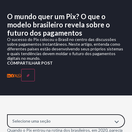
O mundo quer um Pix? O que o
modelo brasileiro revela sobre o
futuro dos pagamentos
O sucesso do Pix colocou o Brasil no centro das discussões
sobre pagamentos instantâneos. Neste artigo, entenda como
diferentes países estão desenvolvendo seus próprios sistemas
e quais tendências devem moldar o futuro dos pagamentos
digitais no mundo.
COMPARTILHAR POST
Selecione uma seção
Quando o Pix entrou na rotina dos brasileiros, em 2020, parecia