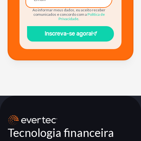
Ao informar meus dados, eu aceito receber
comunicados e concordo com a
Política de
Privacidade
.
Inscreva-se agora!
Tecnologia financeira