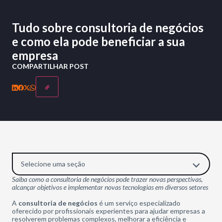
Tudo sobre consultoria de negócios
e como ela pode beneficiar a sua
empresa
COMPARTILHAR POST
Selecione uma seção
Saiba como a consultoria de negócios pode trazer novas perspectivas,
alcançar objetivos e implementar novas tecnologias em diversos setores
A
consultoria de negócios
é um serviço especializado
oferecido por profissionais experientes para ajudar empresas a
resolverem problemas complexos, melhorar a eficiência e