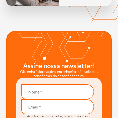
Assine nossa newsletter!
Obtenha informações em primeira mão sobre as
tendências do setor financeiro.
Ao informar meus dados, eu aceito receber