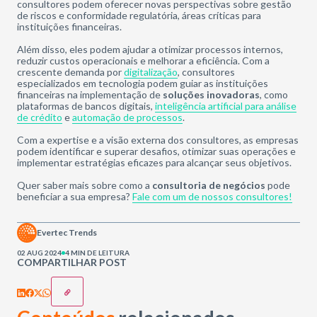
consultores podem oferecer novas perspectivas sobre gestão
de riscos e conformidade regulatória, áreas críticas para
instituições financeiras.
Além disso, eles podem ajudar a otimizar processos internos,
reduzir custos operacionais e melhorar a eficiência. Com a
crescente demanda por
digitalização
, consultores
especializados em tecnologia podem guiar as instituições
financeiras na implementação de
soluções inovadoras
, como
plataformas de bancos digitais,
inteligência artificial para análise
de crédito
e
automação de processos
.
Com a expertise e a visão externa dos consultores, as empresas
podem identificar e superar desafios, otimizar suas operações e
implementar estratégias eficazes para alcançar seus objetivos.
Quer saber mais sobre como a
consultoria de negócios
pode
beneficiar a sua empresa?
Fale com um de nossos consultores!
Evertec Trends
02 AUG 2024
4 MIN DE LEITURA
COMPARTILHAR POST