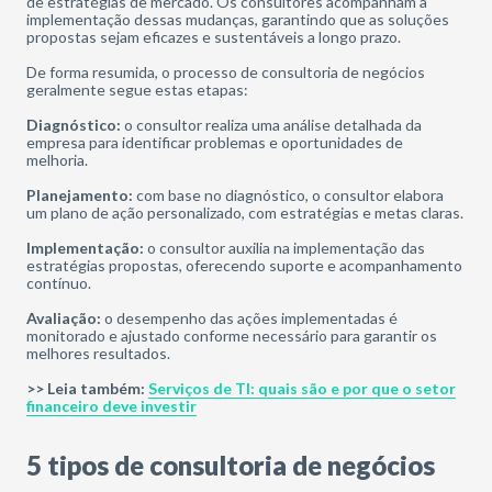
de estratégias de mercado. Os consultores acompanham a
implementação dessas mudanças, garantindo que as soluções
propostas sejam eficazes e sustentáveis a longo prazo.
De forma resumida, o processo de consultoria de negócios
geralmente segue estas etapas:
Diagnóstico:
o consultor realiza uma análise detalhada da
empresa para identificar problemas e oportunidades de
melhoria.
Planejamento:
com base no diagnóstico, o consultor elabora
um plano de ação personalizado, com estratégias e metas claras.
Implementação:
o consultor auxilia na implementação das
estratégias propostas, oferecendo suporte e acompanhamento
contínuo.
Avaliação:
o desempenho das ações implementadas é
monitorado e ajustado conforme necessário para garantir os
melhores resultados.
>> Leia também:
Serviços de TI: quais são e por que o setor
financeiro deve investir
5 tipos de consultoria de negócios