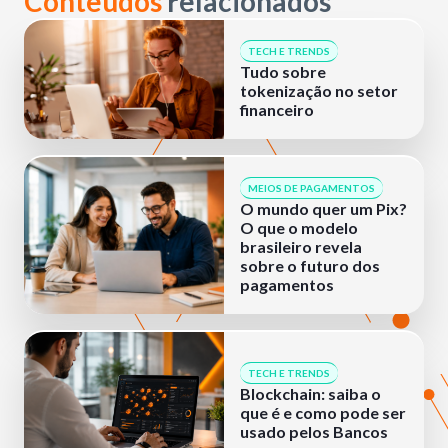
Conteúdos
relacionados
TECH E TRENDS
Tudo sobre
tokenização no setor
financeiro
MEIOS DE PAGAMENTOS
O mundo quer um Pix?
O que o modelo
brasileiro revela
sobre o futuro dos
pagamentos
TECH E TRENDS
Blockchain: saiba o
que é e como pode ser
usado pelos Bancos