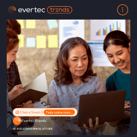
Tech e Trends
Tudo sobre consultoria de negócios e como ela pode beneficiar a sua empresa
Evertec Trends
02 AUG 2024
4 MIN DE LEITURA