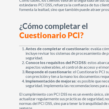
Como sabes, los clientes valoran la seguridad de sus d
estándares PCI DSS, refuerza la confianza de tus client
fomenta la lealtad, sino que también puede atraer pro
¿Cómo completar el
Cuestionario PCI?
Antes de completar el cuestionario
: evalúa cóm
incluye revisar los sistemas de procesamiento de p
seguridad.
Conoce los requisitos del PCI DSS
: estos abarca
aspectos vulnerables, el control de acceso y el mo
Responde el cuestionario
: el Cuestionario PCI 
con precisión y ten a la mano los documentos requ
Implementación de mejoras
: es posible que nece
seguridad. Implementa las recomendaciones para a
El cumplimiento con PCI DSS no es un evento único, si
actualizar regularmente sus prácticas de seguridad, no
normas del PCI DSS, sino para tener la tranquilidad de 
seguros.