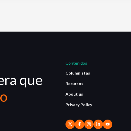
Contenidos
Columnistas
era que
Recursos
io
About us
Privacy Policy