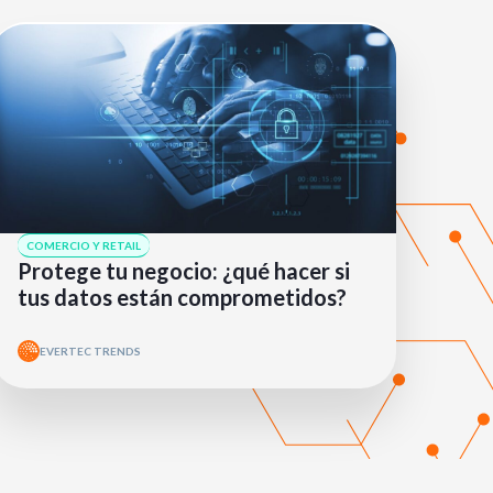
COMERCIO Y RETAIL
Protege tu negocio: ¿qué hacer si
tus datos están comprometidos?
EVERTEC TRENDS