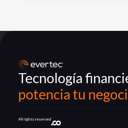
Tecnología financi
potencia tu negoc
All rights reserved