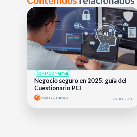
Contenidos
relacionados
COMERCIO Y RETAIL
Negocio seguro en 2025: guía del
Cuestionario PCI
EVERTEC TRENDS
31 DEC 2024