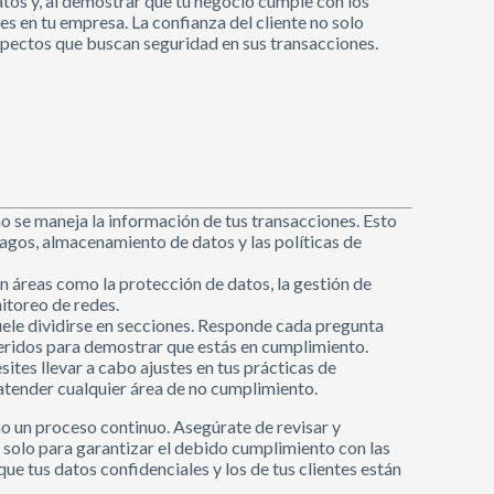
atos y, al demostrar que tu negocio cumple con los
es en tu empresa. La confianza del cliente no solo
spectos que buscan seguridad en sus transacciones.
o se maneja la información de tus transacciones. Esto
agos, almacenamiento de datos y las políticas de
n áreas como la protección de datos, la gestión de
nitoreo de redes.
suele dividirse en secciones. Responde cada pregunta
eridos para demostrar que estás en cumplimiento.
sites llevar a cabo ajustes en tus prácticas de
tender cualquier área de no cumplimiento.
no un proceso continuo. Asegúrate de revisar y
 solo para garantizar el debido cumplimiento con las
que tus datos confidenciales y los de tus clientes están