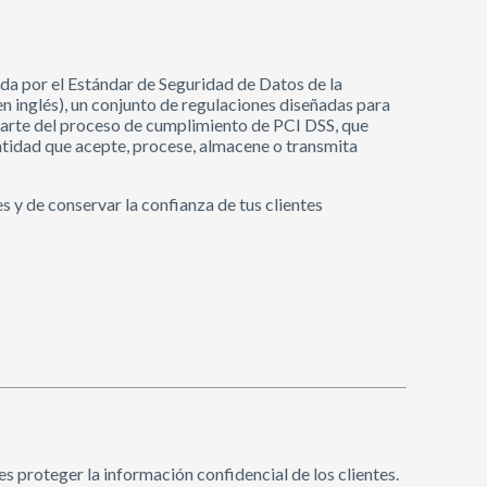
ida por el Estándar de Seguridad de Datos de la
en inglés), un conjunto de regulaciones diseñadas para
 parte del proceso de cumplimiento de PCI DSS, que
entidad que acepte, procese, almacene o transmita
 y de conservar la confianza de tus clientes
s proteger la información confidencial de los clientes.