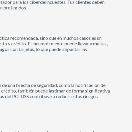
ntador para los ciberdelincuentes. Tus clientes deben
án protegidos.
áctica recomendada, sino que en muchos casos es un
ito y crédito. El incumplimiento puede llevar a multas,
agos con tarjetas, lo que puede impactar las
n de una brecha de seguridad, como la notificación de
e crédito, también puede lastimar de forma significativa
as del PCI DSS contribuye a reducir estos riesgos