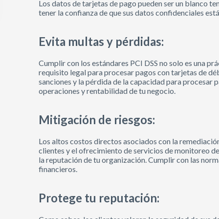
Los datos de tarjetas de pago pueden ser un blanco te
tener la confianza de que sus datos confidenciales est
Evita multas y pérdidas:
Cumplir con los estándares PCI DSS no solo es una pr
requisito legal para procesar pagos con tarjetas de déb
sanciones y la pérdida de la capacidad para procesar p
operaciones y rentabilidad de tu negocio.
Mitigación de riesgos:
Los altos costos directos asociados con la remediació
clientes y el ofrecimiento de servicios de monitoreo d
la reputación de tu organización. Cumplir con las norm
financieros.
Protege tu reputación: