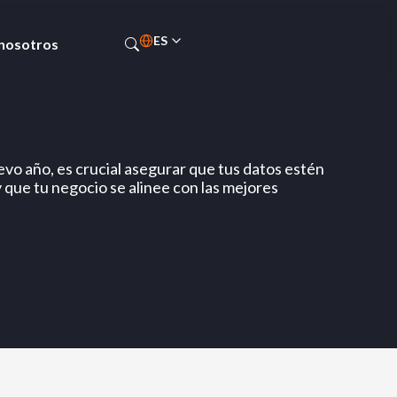
ES
 nosotros
EN
evo año, es crucial asegurar que tus datos estén
 que tu negocio se alinee con las mejores