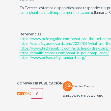
En Evertec, estamos disponibles para responder tus pr
a
merchantclaims@popularmerchant.com
o llamar a 
Referencias:
https://www.pcidssguide.com/what-are-the-pci-compl
https://securityboulevard.com/2022/06/what-are-th
https://www.techrepublic.com/article/pci-dss-compli
https://smallbiztrends.com/what-is-pci-compliance/
https://www.pcisecuritystandards.org/
COMPARTIR PUBLICACIÓN
Evertec Trends
31 DEC 2024
3 MIN DE LECTURA