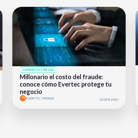
COMERCIO Y RETAIL
Millonario el costo del fraude:
conoce cómo Evertec protege tu
negocio
EVERTEC TRENDS
30 APR 2025