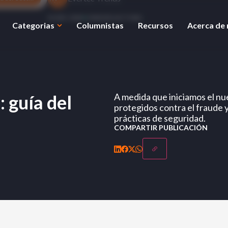
31 DEC 2024
3 MIN DE LECTURA
Categorias
Columnistas
Recursos
Acerca de
 guía del
A medida que iniciamos el nu
protegidos contra el fraude y
prácticas de seguridad.
COMPARTIR PUBLICACIÓN