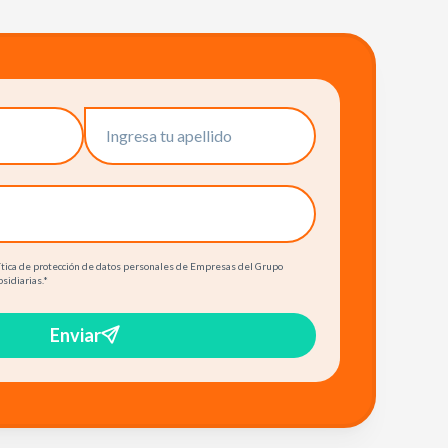
olítica de protección de datos personales de Empresas del Grupo
bsidiarias.
*
Enviar