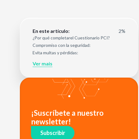
2%
En este artículo:
¿Por qué completarel Cuestionario PCI?
Compromiso con la seguridad:
Evita multas y pérdidas:
Ver mais
¡Suscríbete a nuestro
newsletter!
Subscribir