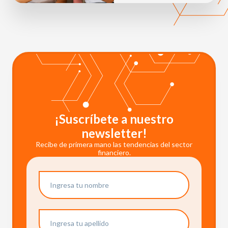
¡Suscríbete a nuestro
newsletter!
Recibe de primera mano las tendencias del sector
financiero.