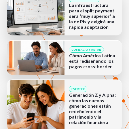
La infraestructura
para el split payment
será “muy superior” a
la de Pix y exigirá una
rápida adaptación
COMERCIO Y RETAIL
Cómo América Latina
está rediseñando los
pagos cross-border
EVERTEC
Generación Z y Alpha:
cómo las nuevas
generaciones están
redefiniendo el
patrimonio y la
relación financiera