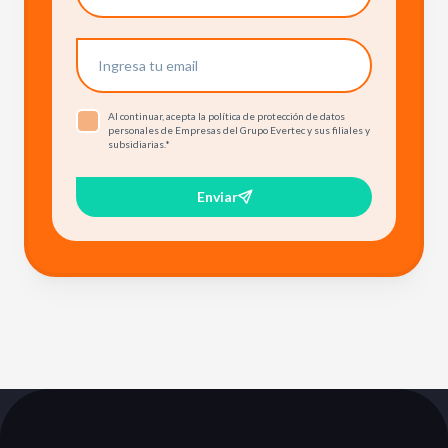
Al continuar, acepta la política de protección de datos
personales de Empresas del Grupo Evertec y sus filiales y
subsidiarias.
*
Enviar