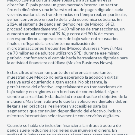
dirección. El país posee un gran mercado interno, un sector
fintech dinámico y una infraestructura de pagos digitales cada
vez más madura. Las transferencias en tiempo real, en particular,
se han convertido en parte de la vida económica cotidiana. En
2024, el sistema de pagos en tiempo real de México, SPEI,
procesó aproximadamente 5.410 millones de transacciones, un
aumento anual cercano al 39 %, y cerca del 90 % de estas
correspondieron a operaciones de bajo valor entre usuarios
finales, reflejando la creciente normalización de
microtransacciones frecuentes (Mexico Business News). Más
de 73 millones de adultos utilizaron SPEI durante ese mismo
periodo, confirmando el cambio hacia herramientas digitales para
la actividad financiera cotidiana (Mexico Business News).
Estas cifras ofrecen un punto de referencia importante:
muestran que México no está esperando la adopción digital;
esta ya está ocurriendo a gran escala. No obstante, la
persistencia del efectivo, especialmente en transacciones de
bajo valor y en regiones con brechas de conectividad, sigue
siendo una realidad. Esta dualidad no contradice el objetivo de la
inclusión. Más bien subraya lo que las soluciones digitales deben
llegar a ser: prácticas, resilientes y accesibles para los
segmentos que continúan dependiendo del efectivo, incluso
mientras interactúan selectivamente con servicios digitales.
Cuando se habla de inclusión financiera, la infraestructura de
pagos suele reducirse a los rieles que mueven el dinero. En
realidad, la infraestructura abarca el conjunto completo de capas