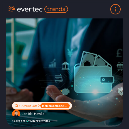
IA y Big Data
Inclusión financiera: de la conversación a la acción
Juan Rial Hawila
13 APR 2026
7 MIN DE LECTURA