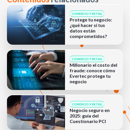
COMERCIO Y RETAIL
Protege tu negocio:
¿qué hacer si tus
datos están
comprometidos?
COMERCIO Y RETAIL
Millonario el costo del
fraude: conoce cómo
Evertec protege tu
negocio
COMERCIO Y RETAIL
Negocio seguro en
2025: guía del
Cuestionario PCI