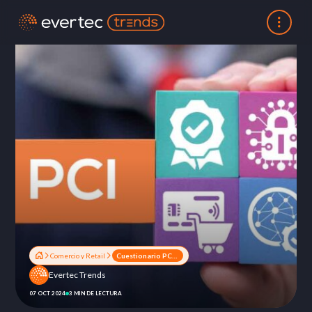
Comercio y Retail
Cuestionario PCI: protege tus datos, tu negocio y tu reputación
Evertec Trends
07 OCT 2024
3 MIN DE LECTURA