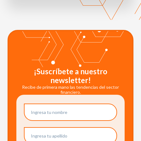
¡Suscríbete a nuestro
newsletter!
Recibe de primera mano las tendencias del sector
financiero.