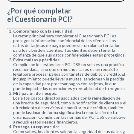
¿Por qué completar
el Cuestionario PCI?
Compromiso con la seguridad:
La razón principal para completar el Cuestionario PCI es
proteger la información confidencial de los clientes. Los
datos de tarjetas de pago pueden ser un blanco tentador
para los ciberdelincuentes. Tus clientes deben tener la
confianza de que sus datos confidenciales están protegidos.
Evita multas y pérdidas:
Cumplir con los estándares PCI DSS no solo es una práctica
recomendada, sino que en muchos casos es un requisito
legal para procesar pagos con tarjetas de débito y crédito. El
incumplimiento puede llevar a multas, sanciones y la pérdida
de la capacidad para procesar pagos con tarjetas, lo que
puede impactar las operaciones y rentabilidad de tu negocio.
Mitigación de riesgos:
Los altos costos directos asociados con la remediación de
una brecha de seguridad, como la notificación de clientes y el
ofrecimiento de servicios de monitoreo de crédito, también
puede lastimar de forma significativa la reputación de tu
organización. Cumplir con las normas del PCI DSS contribuye
a reducir estos riesgos financieros.
Protege tu reputación:
Como sabes, los clientes valoran la seguridad de sus datos y,