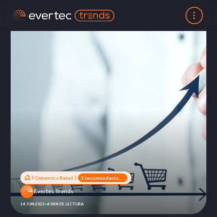
Comercio y Retail
3 recomendaciones para impulsar el crecimiento y la expansión del eCommerce
Evertec Trends
14 JUN 2023
4 MIN DE LECTURA