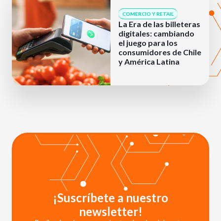
COMERCIO Y RETAIL
La Era de las billeteras
digitales: cambiando
el juego para los
consumidores de Chile
y América Latina
¡Suscríbete a nuestro
newsletter!