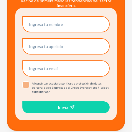
Recibe de primera mano las tendencias del sector
financiero.
Al continuar, acepta la política de protección de datos
personales de Empresas del Grupo Evertec y sus filiales y
subsidiarias.
*
Enviar