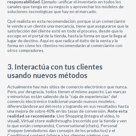
responsabilidad
. Ejemplo: unificar el inventario en todos los
canales que tenga en su negocio y aprovechar los modelos de
soluciones tecnológicas que hay en el mercado.
Qué realista es esta recomendación, porque si un comerciante
le vende a un cliente una mercancía, tiene que asegurarse que la
satisfacción del cliente esté en todo el proceso, desde que lo
escoge en el portal de la tienda, hasta la forma en que le llega al
lugar de destino. Aquí es que radica el éxito de la venta y la
forma en cómo los clientes recomendarán al comerciante con
otros compradores.
3. Interactúa con tus clientes
usando nuevos métodos
Actualmente hay más sitios de comercio electrónico que nunca.
Pero, por desgracia, todos tienen el mismo aspecto. Las marcas
y minoristas están saliendo de la “caja de experiencias” del
comercio electrónico tradicional usando nuevos modelos,
diferenciándose así del resto y logrando en sus resultados hasta
una mejora de sobre 40% en las tasas de conversión.
Ante esta
realidad se recomienda
: Live Shopping (integra el video, lo
visual), Virtual store walkthroughs (recorrido por la tienda y ven
lo que están comprando), Conversational (chats), Personal
shopper (vendedores dan consejos de los productos) y el
Conditional content (ofrece a los clientes páginas con