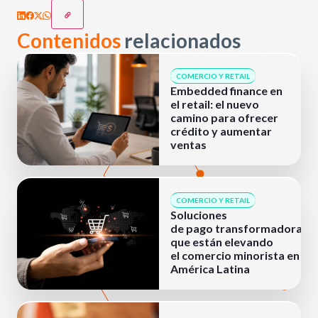
Contenidos
relacionados
COMERCIO Y RETAIL
Embedded finance en
el retail: el nuevo
camino para ofrecer
crédito y aumentar
ventas
COMERCIO Y RETAIL
Soluciones
de pago transformadoras
que están elevando
el comercio minorista en
América Latina