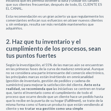
iniciativa que les permita obtener la data y utilizar los canales
que sus clientes frecuentan, después de todo, EL CLIENTE ES
EL CANAL.
Esta recomendación es un gran acierto ya que regularmente los
comerciantes enfocan sus esfuerzos en atraer nuevos clientes
y, sin embargo, resulta ser más rentable mantenerlos que
adquirirlos.
2. Haz que tu inventario y el
cumplimiento de los procesos, sean
tus puntos fuertes
Según la investigación, el 55% de las marcas aún se encuentran
en las primeras fases de la curva de madurez omnicanal. Aunque
no se considera una parte interesante del comercio electrónico,
las principales marcas están invirtiendo en omnicanalidad
(gestión de inventario, gestión de pedidos y cadena de
suministro) para mejorar la satisfacción del cliente.
Ante esta
realidad, se recomienda que
las iniciativas se centren en tratar
que, tanto el inventario como el cumplimiento de todo el
proceso que ocurre desde que un cliente hace un pedido hasta
que lo recibe en la puerta de su hogar (
Fulfillment
), se trate de la
misma forma como si fuera un producto que están vendiendo al
cliente y
no tratar esa gestión como una simple