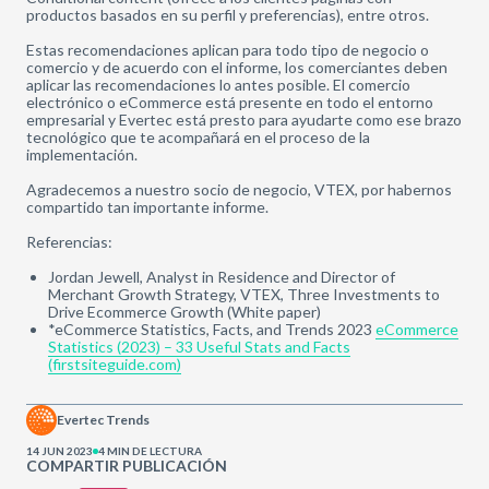
productos basados en su perfil y preferencias), entre otros.
Estas recomendaciones aplican para todo tipo de negocio o
comercio y de acuerdo con el informe, los comerciantes deben
aplicar las recomendaciones lo antes posible. El comercio
electrónico o eCommerce está presente en todo el entorno
empresarial y Evertec está presto para ayudarte como ese brazo
tecnológico que te acompañará en el proceso de la
implementación.
Agradecemos a nuestro socio de negocio, VTEX, por habernos
compartido tan importante informe.
Referencias:
Jordan Jewell, Analyst in Residence and Director of
Merchant Growth Strategy, VTEX, Three Investments to
Drive Ecommerce Growth (White paper)
*eCommerce Statistics, Facts, and Trends 2023
eCommerce
Statistics (2023) – 33 Useful Stats and Facts
(firstsiteguide.com)
Evertec Trends
14 JUN 2023
4 MIN DE LECTURA
COMPARTIR PUBLICACIÓN