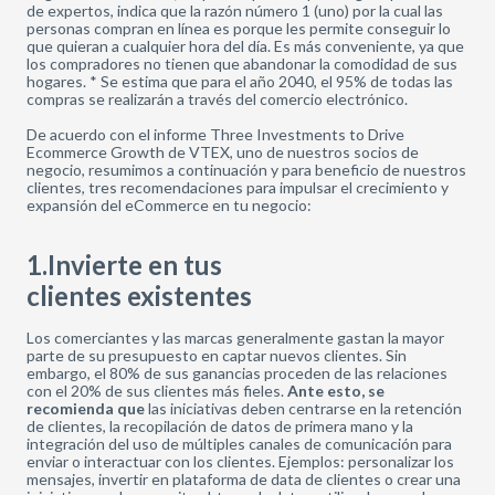
de expertos, indica que la razón número 1 (uno) por la cual las
personas compran en línea es porque les permite conseguir lo
que quieran a cualquier hora del día. Es más conveniente, ya que
los compradores no tienen que abandonar la comodidad de sus
hogares. * Se estima que para el año 2040, el 95% de todas las
compras se realizarán a través del comercio electrónico.
De acuerdo con el informe Three Investments to Drive
Ecommerce Growth de VTEX, uno de nuestros socios de
negocio, resumimos a continuación y para beneficio de nuestros
clientes, tres recomendaciones para impulsar el crecimiento y
expansión del eCommerce en tu negocio:
1.Invierte en tus
clientes existentes
Los comerciantes y las marcas generalmente gastan la mayor
parte de su presupuesto en captar nuevos clientes. Sin
embargo, el 80% de sus ganancias proceden de las relaciones
con el 20% de sus clientes más fieles.
Ante esto, se
recomienda que
las iniciativas deben centrarse en la retención
de clientes, la recopilación de datos de primera mano y la
integración del uso de múltiples canales de comunicación para
enviar o interactuar con los clientes. Ejemplos: personalizar los
mensajes, invertir en plataforma de data de clientes o crear una