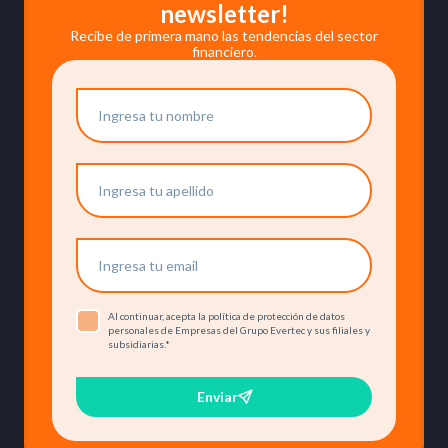
newsletter!
Recibe de primera mano las tendencias del sector
financiero.
Al continuar, acepta la política de protección de datos
personales de Empresas del Grupo Evertec y sus filiales y
subsidiarias.
*
Enviar