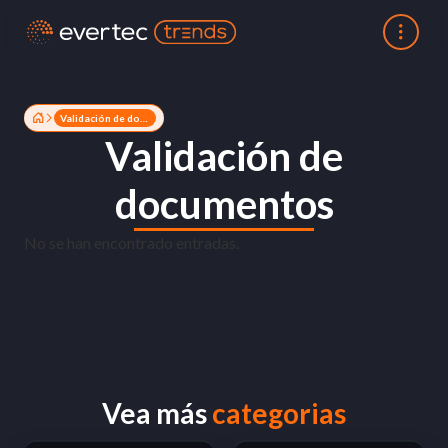
Validación de documentos
Validación de
documentos
No se han encontrado entradas.
Vea más
categorias