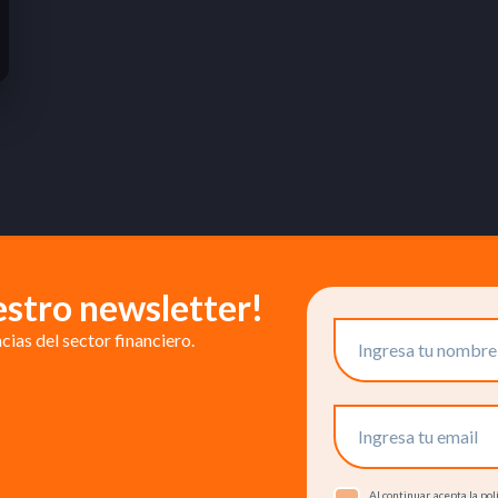
estro newsletter!
ias del sector financiero.
Al continuar, acepta la p