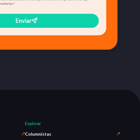
bsidiarias.
*
Enviar
Explorar
Columnistas