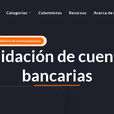
Categorias
Columnistas
Recursos
Acerca de
alidación de cuentas bancarias
lidación de cuen
bancarias