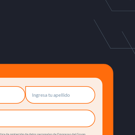
olítica de protección de datos personales de Empresas del Grupo