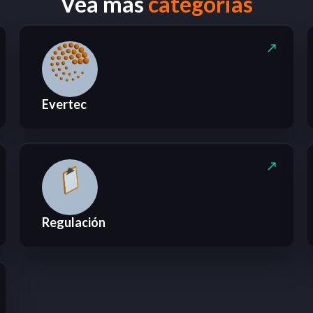
Vea más
categorias
Evertec
Regulación