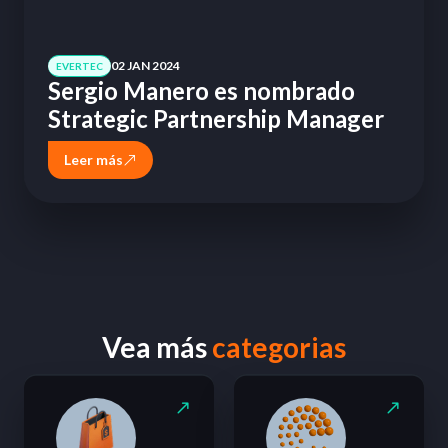
02 JAN 2024
EVERTEC
Sergio Manero es nombrado
Strategic Partnership Manager
Leer más
Vea más
categorias