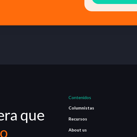
Contenidos
Columnistas
era que
Recursos
io
About us