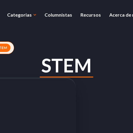
Categorias
Columnistas
Recursos
Acerca de
TEM
STEM