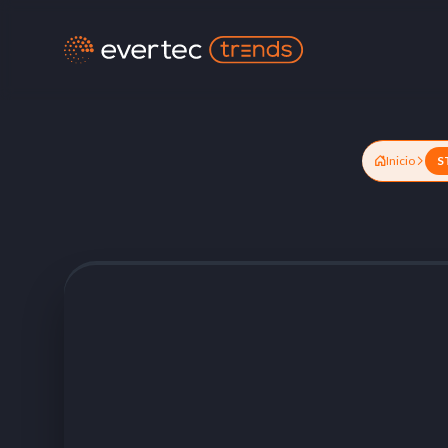
Inicio
S