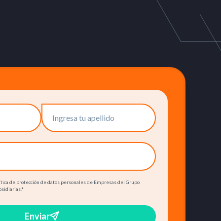
olítica de protección de datos personales de Empresas del Grupo
bsidiarias.
*
Enviar