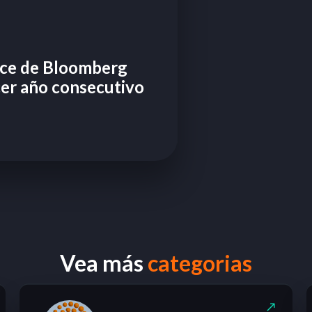
dice de Bloomberg
cer año consecutivo
Vea más
categorias