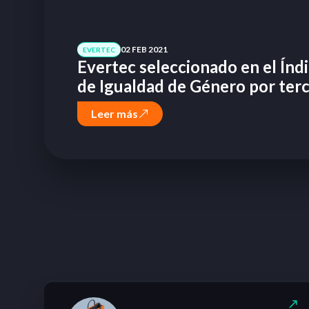
02 FEB 2021
EVERTEC
Evertec seleccionado en el Ín
de Igualdad de Género por ter
Leer más