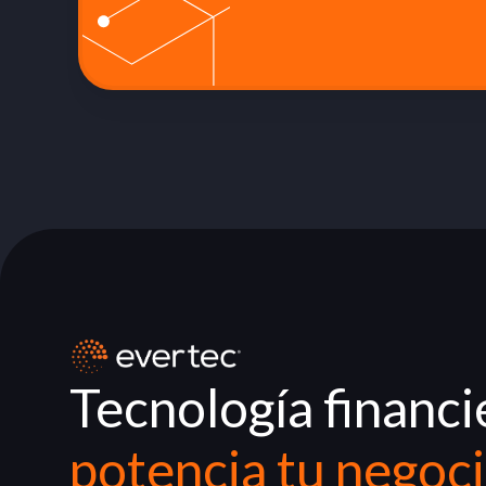
Tecnología financi
potencia tu negoc