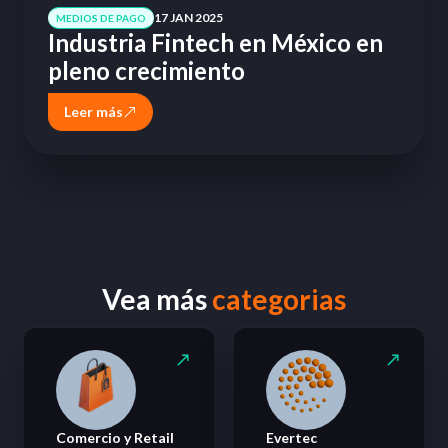
17 JAN 2025
MEDIOS DE PAGO
Industria Fintech en México en
pleno crecimiento
Leer más
Vea más
categorias
Comercio y Retail
Evertec