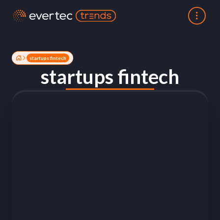
startups fintech
startups fintech