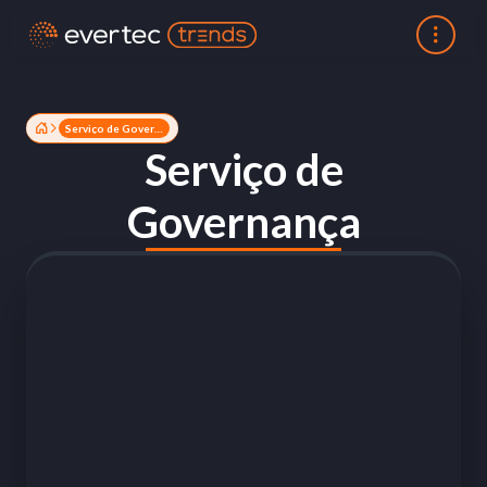
Serviço de Governança
Serviço de
Governança