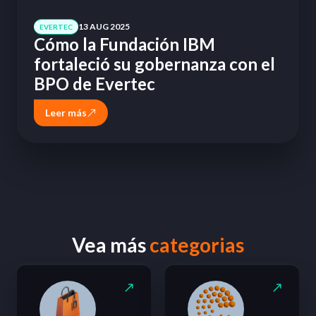
13 AUG 2025
EVERTEC
Cómo la Fundación IBM
fortaleció su gobernanza con el
BPO de Evertec
Leer más
Vea más
categorias