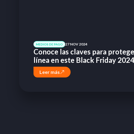
27 NOV 2024
MEDIOS DE PAGO
Conoce las claves para proteg
línea en este Black Friday 202
Leer más