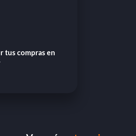
er tus compras en
4