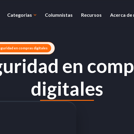
Categorias
Columnistas
Recursos
Acerca de
eguridad en compras digitales
guridad en comp
digitales