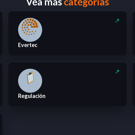
Vea más
categorias
Evertec
Regulación