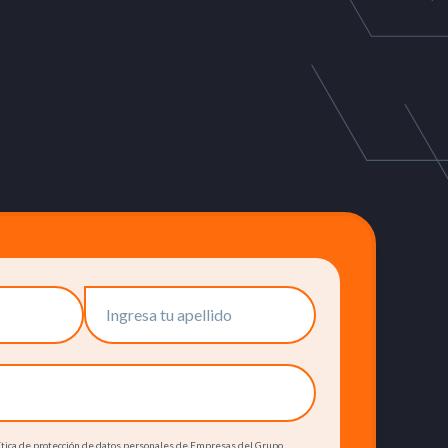
olítica de protección de datos personales de Empresas del Grupo