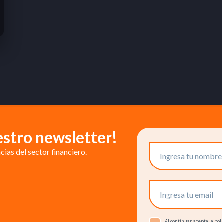
estro newsletter!
ias del sector financiero.
Al continuar, acepta la p