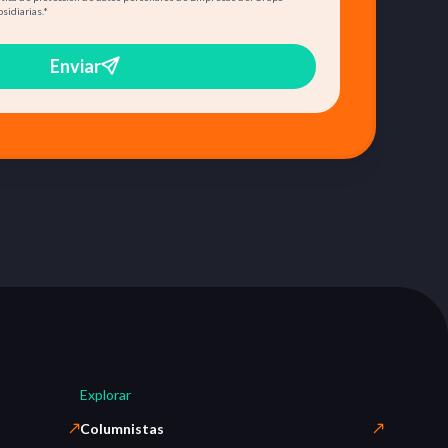
bsidiarias.
*
Enviar
Explorar
Columnistas