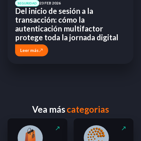
23 FEB 2026
SEGURIDAD
Del inicio de sesión a la
transacción: cómo la
autenticación multifactor
protege toda la jornada digital
Leer más
Vea más
categorias