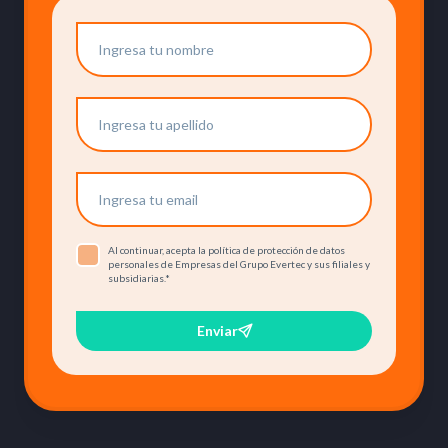
Al continuar, acepta la política de protección de datos
personales de Empresas del Grupo Evertec y sus filiales y
subsidiarias.
*
Enviar