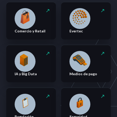
Comercio y Retail
Evertec
IA y Big Data
Medios de pago
Regulación
Seguridad