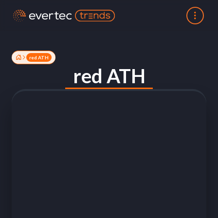
red ATH
red ATH