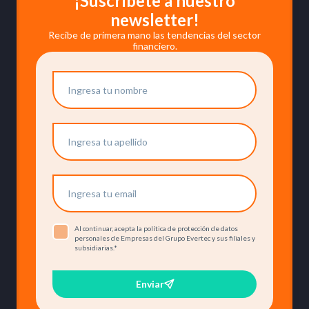
¡Suscríbete a nuestro
newsletter!
Recibe de primera mano las tendencias del sector
financiero.
Al continuar, acepta la política de protección de datos
personales de Empresas del Grupo Evertec y sus filiales y
subsidiarias.
*
Enviar