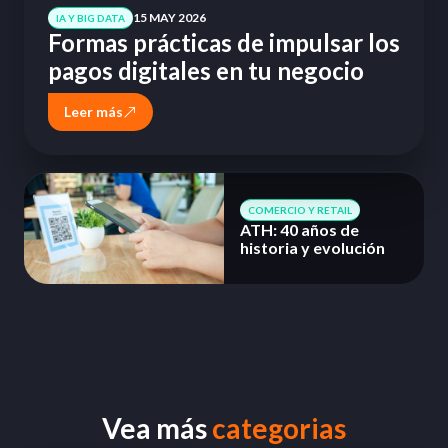
15 MAY 2026
IA Y BIG DATA
Formas prácticas de impulsar los
pagos digitales en tu negocio
Leer más
COMERCIO Y RETAIL
ATH: 40 años de
historia y evolución
Vea más
categorias