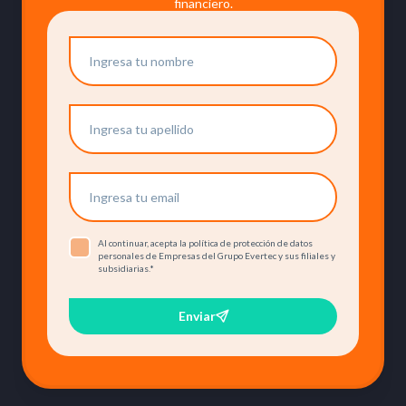
financiero.
Al continuar, acepta la política de protección de datos
personales de Empresas del Grupo Evertec y sus filiales y
subsidiarias.
*
Enviar