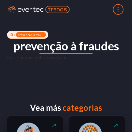
prevenção à fraudes
prevenção à fraudes
No se han encontrado entradas.
Vea más
categorias