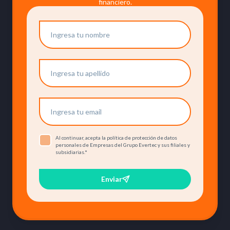
financiero.
Al continuar, acepta la política de protección de datos
personales de Empresas del Grupo Evertec y sus filiales y
subsidiarias.
*
Enviar