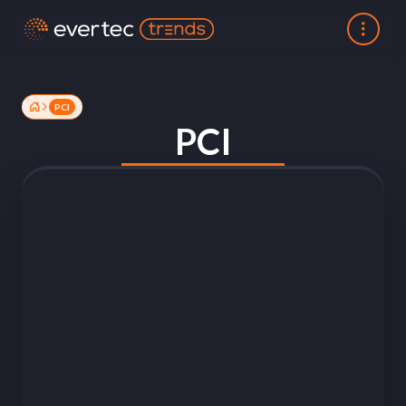
PCI
PCI