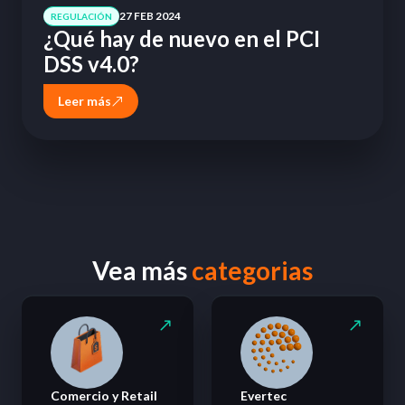
27 FEB 2024
REGULACIÓN
¿Qué hay de nuevo en el PCI
DSS v4.0?
Leer más
Vea más
categorias
Comercio y Retail
Evertec