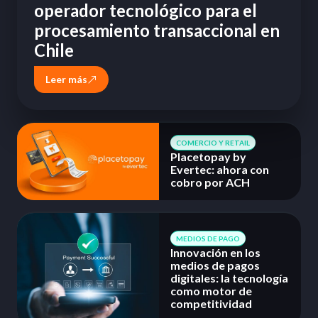
operador tecnológico para el
procesamiento transaccional en
Chile
Leer más
COMERCIO Y RETAIL
Placetopay by
Evertec: ahora con
cobro por ACH
MEDIOS DE PAGO
Innovación en los
medios de pagos
digitales: la tecnología
como motor de
competitividad