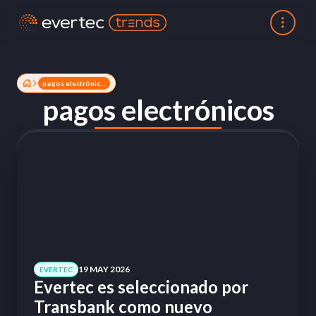
pagos electrónicos
pagos electrónicos
19 MAY 2026
EVERTEC
Evertec es seleccionado por
Transbank como nuevo