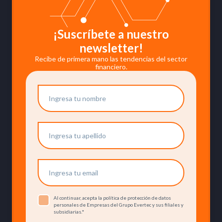
¡Suscríbete a nuestro
newsletter!
Recibe de primera mano las tendencias del sector
financiero.
Al continuar, acepta la política de protección de datos
personales de Empresas del Grupo Evertec y sus filiales y
subsidiarias.
*